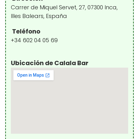
Carrer de Miquel Servet, 27, 07300 Inca,
Illes Balears, España
Teléfono
+34 602 04 05 69
Ubicación de Calala Bar