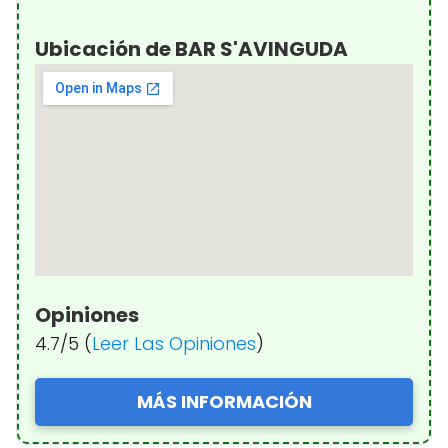
Ubicación de BAR S'AVINGUDA
Opiniones
4.7/5 (
Leer Las Opiniones
)
MÁS INFORMACIÓN