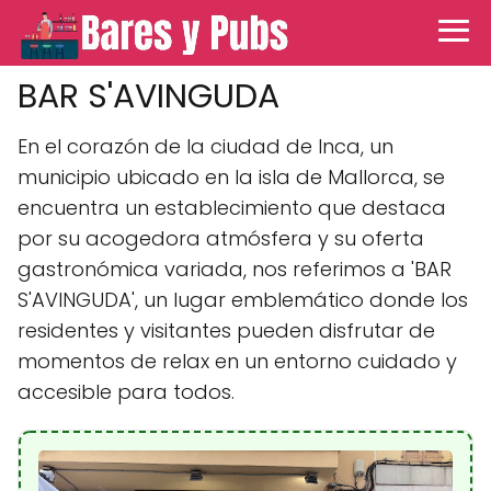
BAR S'AVINGUDA
En el corazón de la ciudad de Inca, un
municipio ubicado en la isla de Mallorca, se
encuentra un establecimiento que destaca
por su acogedora atmósfera y su oferta
gastronómica variada, nos referimos a 'BAR
S'AVINGUDA', un lugar emblemático donde los
residentes y visitantes pueden disfrutar de
momentos de relax en un entorno cuidado y
accesible para todos.