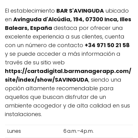
El establecimiento
BAR S'AVINGUDA
ubicado
en
Avinguda d'Alcúdia, 194, 07300 Inca, Illes
Balears, España
destaca por ofrecer una
excelente experiencia a sus clientes, cuenta
con un número de contacto
+34 971 50 21 58
y se puede acceder a más información a
través de su sitio web
https://cartadigital.barmanagerapp.com/
site/index/show/SAVINGUDA
, siendo una
opción altamente recomendable para
aquellos que buscan disfrutar de un
ambiente acogedor y de alta calidad en sus
instalaciones.
Lunes
6 a.m.–4 p.m.