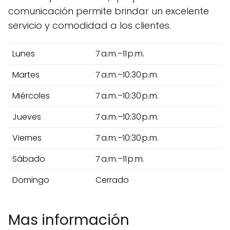
comunicación permite brindar un excelente
servicio y comodidad a los clientes.
Lunes
7 a.m.–11 p.m.
Martes
7 a.m.–10:30 p.m.
Miércoles
7 a.m.–10:30 p.m.
Jueves
7 a.m.–10:30 p.m.
Viernes
7 a.m.–10:30 p.m.
Sábado
7 a.m.–11 p.m.
Domingo
Cerrado
Mas información