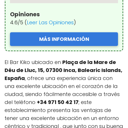
Opiniones
4.6/5 (
Leer Las Opiniones
)
MÁS INFORMACIÓN
El Bar Kiko ubicado en
Plaça de la Mare de
Déu de Lluc, 15, 07300 Inca, Balearic Islands,
España
, ofrece una experiencia única con
una excelente ubicación en el corazón de la
ciudad, siendo fácilmente accesible a través
del teléfono
+34 971 50 42 17
; este
establecimiento presenta las ventajas de
tener una excelente ubicación en un entorno
céntrico y tradicional , que junto con su buena