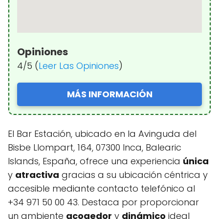
Opiniones
4/5 (
Leer Las Opiniones
)
MÁS INFORMACIÓN
El Bar Estación, ubicado en la Avinguda del
Bisbe Llompart, 164, 07300 Inca, Balearic
Islands, España, ofrece una experiencia
única
y
atractiva
gracias a su ubicación céntrica y
accesible mediante contacto telefónico al
+34 971 50 00 43. Destaca por proporcionar
un ambiente
acogedor
y
dinámico
ideal