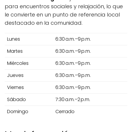
para encuentros sociales y relajación, lo que
le convierte en un punto de referencia local
destacado en la comunidad.
Lunes
6:30 a.m.–9 p.m.
Martes
6:30 a.m.–9 p.m.
Miércoles
6:30 a.m.–9 p.m.
Jueves
6:30 a.m.–9 p.m.
Viernes
6:30 a.m.–9 p.m.
Sábado
7:30 a.m.–2 p.m.
Domingo
Cerrado