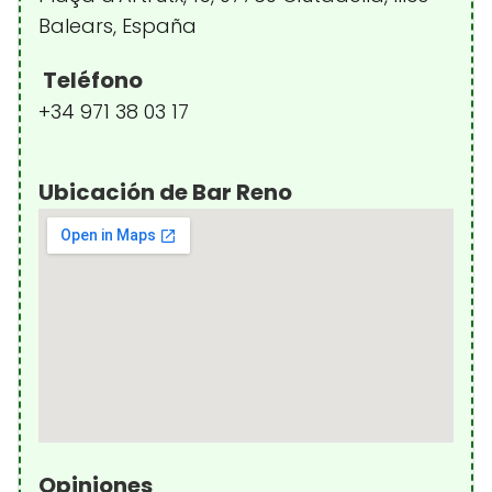
Balears, España
Teléfono
+34 971 38 03 17
Ubicación de Bar Reno
Opiniones