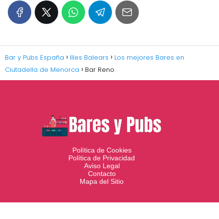
Bar y Pubs España
Illes Balears
Los mejores Bares en
Ciutadella de Menorca
Bar Reno
Política de Cookies
Política de Privacidad
Aviso Legal
Contacto
Mapa del Sitio