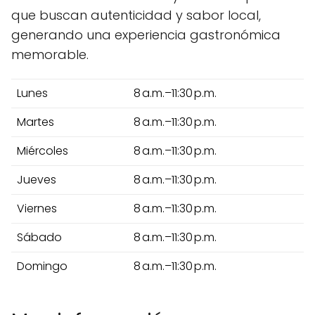
que buscan autenticidad y sabor local,
generando una experiencia gastronómica
memorable.
Lunes
8 a.m.–11:30 p.m.
Martes
8 a.m.–11:30 p.m.
Miércoles
8 a.m.–11:30 p.m.
Jueves
8 a.m.–11:30 p.m.
Viernes
8 a.m.–11:30 p.m.
Sábado
8 a.m.–11:30 p.m.
Domingo
8 a.m.–11:30 p.m.