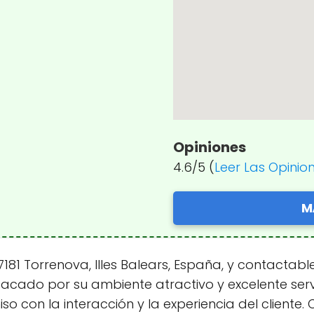
Opiniones
4.6/5 (
Leer Las Opinio
M
81 Torrenova, Illes Balears, España, y contactable 
cado por su ambiente atractivo y excelente servi
con la interacción y la experiencia del cliente.