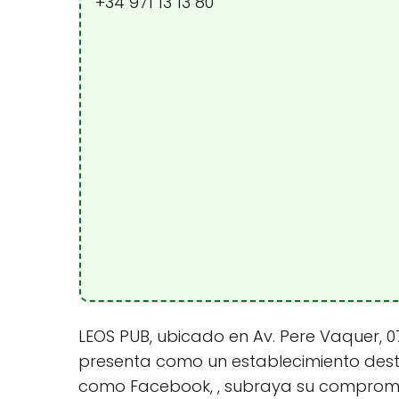
+34 971 13 13 80
LEOS PUB, ubicado en Av. Pere Vaquer, 071
presenta como un establecimiento desta
como Facebook, , subraya su compromiso 