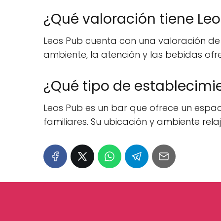
¿Qué valoración tiene Le
Leos Pub cuenta con una valoración de 4.6
ambiente, la atención y las bebidas ofr
¿Qué tipo de establecimi
Leos Pub es un bar que ofrece un espa
familiares. Su ubicación y ambiente rela