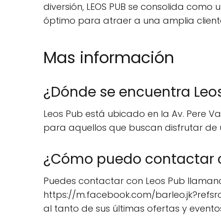
diversión, LEOS PUB se consolida como u
óptimo para atraer a una amplia client
Mas información
¿Dónde se encuentra Leo
Leos Pub está ubicado en la Av. Pere Vaq
para aquellos que buscan disfrutar de
¿Cómo puedo contactar 
Puedes contactar con Leos Pub llamando 
https://m.facebook.com/barleo.jk?refs
al tanto de sus últimas ofertas y evento