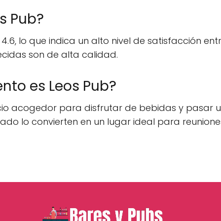
os Pub?
, lo que indica un alto nivel de satisfacción entre
ecidas son de alta calidad.
ento es Leos Pub?
cio acogedor para disfrutar de bebidas y pasar
jado lo convierten en un lugar ideal para reunione