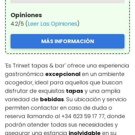
Opiniones
4.2/5 (
Leer Las Opiniones
)
MÁS INFORMACIÓN
'Es Trinxet tapas & bar' ofrece una experiencia
gastronómica
excepcional
en un ambiente
acogedor, ideal para aquellos que buscan
disfrutar de exquisitas
tapas
y una amplia
variedad de
bebidas
. Su ubicación y servicio
permiten contactar en caso de duda o
reserva llamando al +34 623 59 17 77, donde
podrán atender todas sus necesidades y
asegurar una estancia
inolvidable
en su