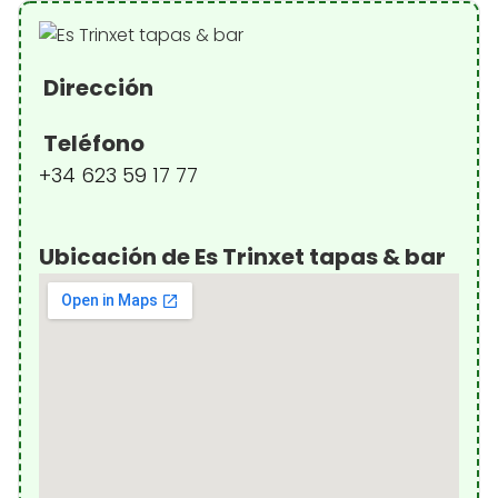
Dirección
Teléfono
+34 623 59 17 77
Ubicación de Es Trinxet tapas & bar