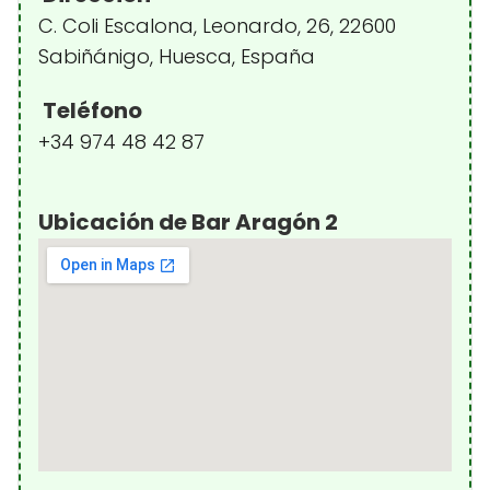
C. Coli Escalona, Leonardo, 26, 22600
Sabiñánigo, Huesca, España
Teléfono
+34 974 48 42 87
Ubicación de Bar Aragón 2