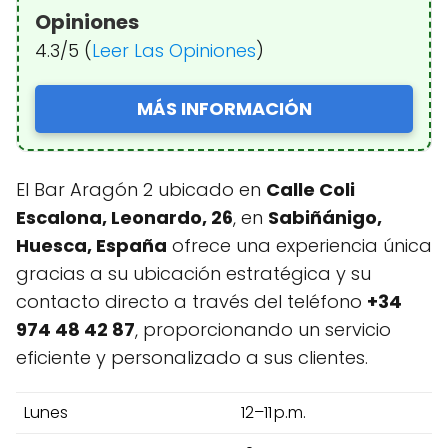
Opiniones
4.3/5 (
Leer Las Opiniones
)
MÁS INFORMACIÓN
El Bar Aragón 2 ubicado en
Calle Coli
Escalona, Leonardo, 26
, en
Sabiñánigo,
Huesca, España
ofrece una experiencia única
gracias a su ubicación estratégica y su
contacto directo a través del teléfono
+34
974 48 42 87
, proporcionando un servicio
eficiente y personalizado a sus clientes.
Lunes
12–11 p.m.