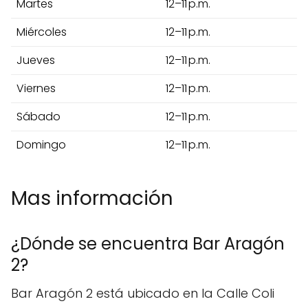
Martes
12–11 p.m.
Miércoles
12–11 p.m.
Jueves
12–11 p.m.
Viernes
12–11 p.m.
Sábado
12–11 p.m.
Domingo
12–11 p.m.
Mas información
¿Dónde se encuentra Bar Aragón
2?
Bar Aragón 2 está ubicado en la Calle Coli