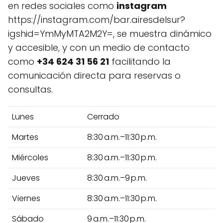
en redes sociales como
instagram
https://instagram.com/bar.airesdelsur?
igshid=YmMyMTA2M2Y=, se muestra dinámico
y accesible, y con un medio de contacto
como
+34 624 31 56 21
facilitando la
comunicación directa para reservas o
consultas.
Lunes
Cerrado
Martes
8:30 a.m.–11:30 p.m.
Miércoles
8:30 a.m.–11:30 p.m.
Jueves
8:30 a.m.–9 p.m.
Viernes
8:30 a.m.–11:30 p.m.
Sábado
9 a.m.–11:30 p.m.