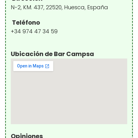
N-2, KM. 437, 22520, Huesca, España
Teléfono
+34 974 47 34 59
Ubicación de Bar Campsa
Opiniones