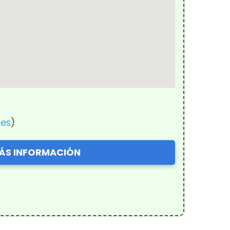
nes
)
ÁS INFORMACIÓN