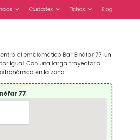
ncias
Ciudades
Fichas
Blog
uentra el emblemático Bar Binéfar 77, un
por igual. Con una larga trayectoria
astronómica en la zona.
néfar 77