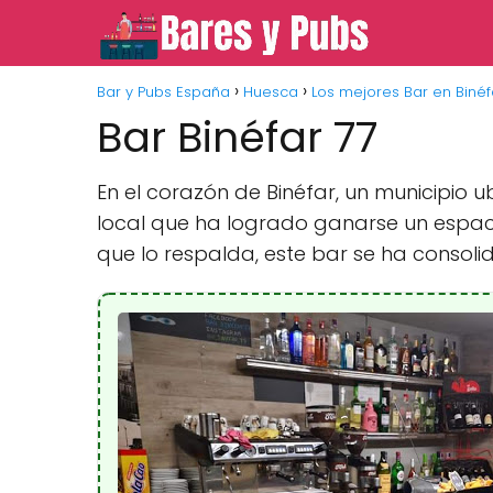
Bar y Pubs España
Huesca
Los mejores Bar en Binéf
Bar Binéfar 77
En el corazón de Binéfar, un municipio 
local que ha logrado ganarse un espacio
que lo respalda, este bar se ha consol