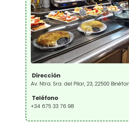
Dirección
Av. Ntra. Sra. del Pilar, 23, 22500 Biné
Teléfono
+34 675 33 76 98