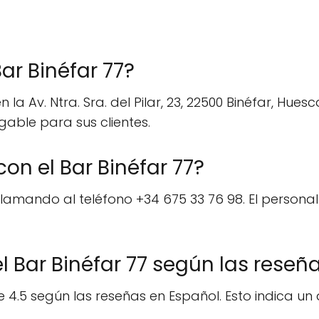
Bar Binéfar 77?
 la Av. Ntra. Sra. del Pilar, 23, 22500 Binéfar, Hues
able para sus clientes.
n el Bar Binéfar 77?
llamando al teléfono +34 675 33 76 98. El persona
l Bar Binéfar 77 según las reseñ
 4.5 según las reseñas en Español. Esto indica un a