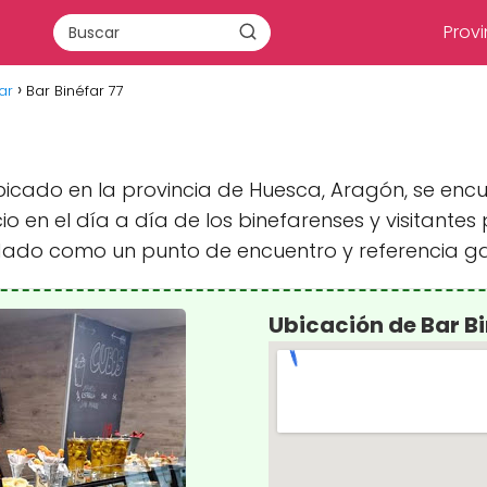
Provi
ar
Bar Binéfar 77
ubicado en la provincia de Huesca, Aragón, se enc
 en el día a día de los binefarenses y visitantes 
idado como un punto de encuentro y referencia g
Ubicación de Bar Bi