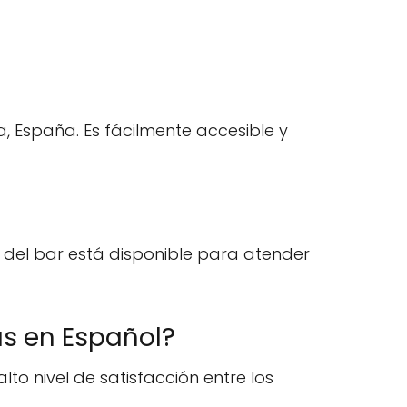
ca, España. Es fácilmente accesible y
l del bar está disponible para atender
as en Español?
lto nivel de satisfacción entre los