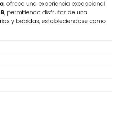
ña
, ofrece una experiencia excepcional
98
, permitiendo disfrutar de una
rias y bebidas, estableciendose como