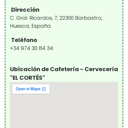
Dirección
C. Gral. Ricardos, 7, 22300 Barbastro,
Huesca, España
Teléfono
+34 974 30 84 34
Ubicación de Cafetería - Cervecería
"EL CORTÉS"