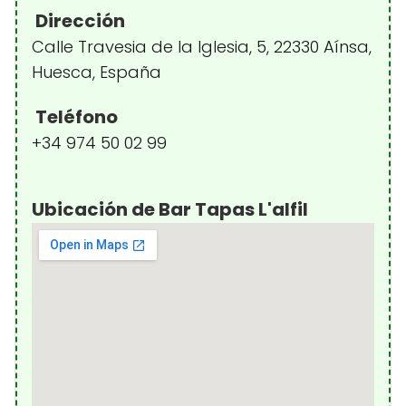
Dirección
Calle Travesia de la Iglesia, 5, 22330 Aínsa,
Huesca, España
Teléfono
+34 974 50 02 99
Ubicación de Bar Tapas L'alfil