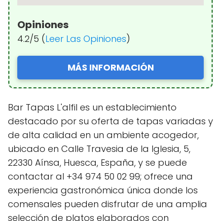
Opiniones
4.2/5 (
Leer Las Opiniones
)
MÁS INFORMACIÓN
Bar Tapas L'alfil es un establecimiento
destacado por su oferta de tapas variadas y
de alta calidad en un ambiente acogedor,
ubicado en Calle Travesia de la Iglesia, 5,
22330 Aínsa, Huesca, España, y se puede
contactar al +34 974 50 02 99; ofrece una
experiencia gastronómica única donde los
comensales pueden disfrutar de una amplia
selección de platos elaborados con