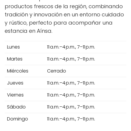
productos frescos de la región, combinando
tradición y innovación en un entorno cuidado
y rústico, perfecto para acompañar una
estancia en Aínsa.
Lunes
11 a.m.–4 p.m., 7–11 p.m.
Martes
11 a.m.–4 p.m., 7–11 p.m.
Miércoles
Cerrado
Jueves
11 a.m.–4 p.m., 7–11 p.m.
Viernes
11 a.m.–4 p.m., 7–11 p.m.
Sábado
11 a.m.–4 p.m., 7–11 p.m.
Domingo
11 a.m.–4 p.m., 7–11 p.m.