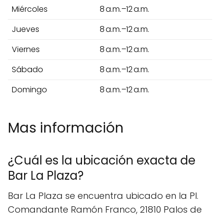
Miércoles
8 a.m.–12 a.m.
Jueves
8 a.m.–12 a.m.
Viernes
8 a.m.–12 a.m.
Sábado
8 a.m.–12 a.m.
Domingo
8 a.m.–12 a.m.
Mas información
¿Cuál es la ubicación exacta de
Bar La Plaza?
Bar La Plaza se encuentra ubicado en la Pl.
Comandante Ramón Franco, 21810 Palos de