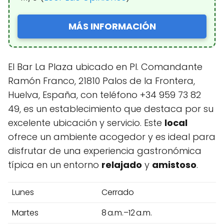
MÁS INFORMACIÓN
El Bar La Plaza ubicado en Pl. Comandante
Ramón Franco, 21810 Palos de la Frontera,
Huelva, España, con teléfono +34 959 73 82
49, es un establecimiento que destaca por su
excelente ubicación y servicio. Este
local
ofrece un ambiente acogedor y es ideal para
disfrutar de una experiencia gastronómica
típica en un entorno
relajado
y
amistoso
.
Lunes
Cerrado
Martes
8 a.m.–12 a.m.