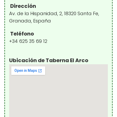
Dirección
Av. de la Hispanidad, 2, 18320 Santa Fe,
Granada, España
Teléfono
+34 625 35 69 12
Ubicación de Taberna El Arco