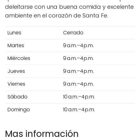
deleitarse con una buena comida y excelente
ambiente en el corazón de Santa Fe.
Lunes
Cerrado
Martes
9 a.m.–4 p.m.
Miércoles
9 a.m.–4 p.m.
Jueves
9 a.m.–4 p.m.
Viernes
9 a.m.–4 p.m.
Sábado
10 a.m.–4 p.m.
Domingo
10 a.m.–4 p.m.
Mas información