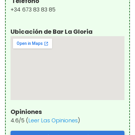
Teléfono
+34 673 83 83 85
Ubicación de Bar La Gloria
Opiniones
4.6/5 (
Leer Las Opiniones
)