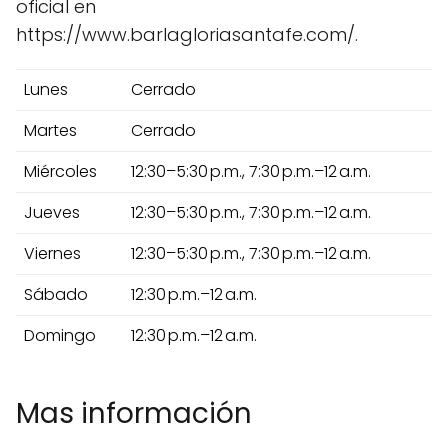
oficial en
https://www.barlagloriasantafe.com/.
Lunes
Cerrado
Martes
Cerrado
Miércoles
12:30–5:30 p.m., 7:30 p.m.–12 a.m.
Jueves
12:30–5:30 p.m., 7:30 p.m.–12 a.m.
Viernes
12:30–5:30 p.m., 7:30 p.m.–12 a.m.
Sábado
12:30 p.m.–12 a.m.
Domingo
12:30 p.m.–12 a.m.
Mas información