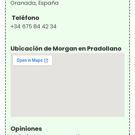
Granada, España
Teléfono
+34 675 84 42 34
Ubicación de Morgan en Pradollano
Opiniones