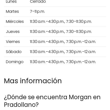
Lunes
Cerrado
Martes
7–11 p.m.
Miércoles
11:30 a.m.–4:30 p.m., 7:30–11:30 p.m.
Jueves
11:30 a.m.–4:30 p.m., 7:30–11:30 p.m.
Viernes
11:30 a.m.–4:30 p.m., 7:30 p.m.–12 a.m.
Sábado
11:30 a.m.–4:30 p.m., 7:30 p.m.–12 a.m.
Domingo
11:30 a.m.–4:30 p.m., 7:30 p.m.–12 a.m.
Mas información
¿Dónde se encuentra Morgan en
Pradollano?