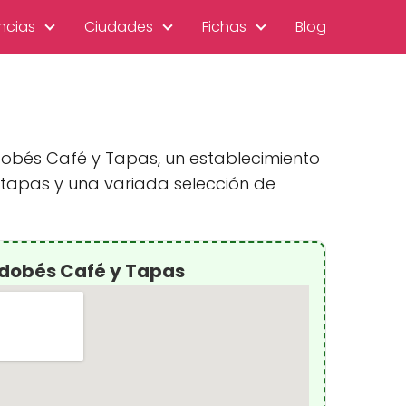
ncias
Ciudades
Fichas
Blog
dobés Café y Tapas, un establecimiento
tapas y una variada selección de
rdobés Café y Tapas