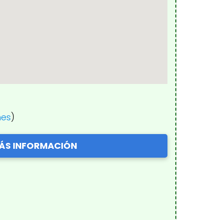
nes
)
ÁS INFORMACIÓN