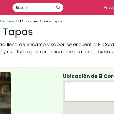
Provi
 Maracena
El Cordobés Café y Tapas
y Tapas
ad llena de encanto y sabor, se encuentra El Cor
y su oferta gastronómica basada en deliciosas 
Ubicación de El Co