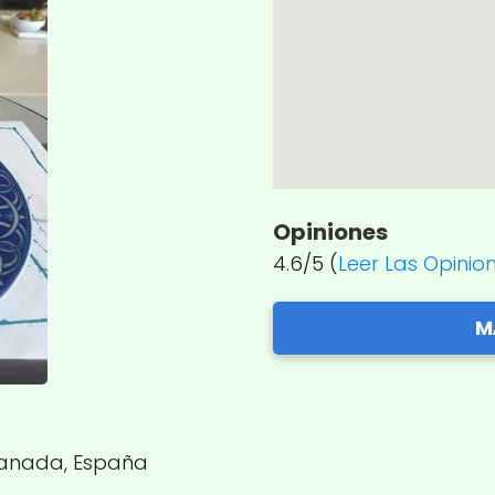
Opiniones
4.6/5 (
Leer Las Opinio
M
Granada, España