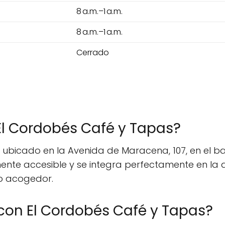
8 a.m.–1 a.m.
8 a.m.–1 a.m.
Cerrado
El Cordobés Café y Tapas?
ubicado en la Avenida de Maracena, 107, en el ba
mente accesible y se integra perfectamente en la 
o acogedor.
on El Cordobés Café y Tapas?