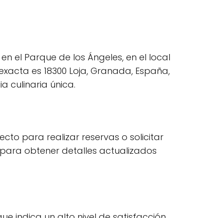
n el Parque de los Ángeles, en el local
 exacta es 18300 Loja, Granada, España,
a culinaria única.
cto para realizar reservas o solicitar
 para obtener detalles actualizados
ue indica un alto nivel de satisfacción