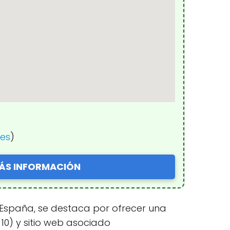
nes
)
ÁS INFORMACIÓN
a, España, se destaca por ofrecer una
10) y sitio web asociado