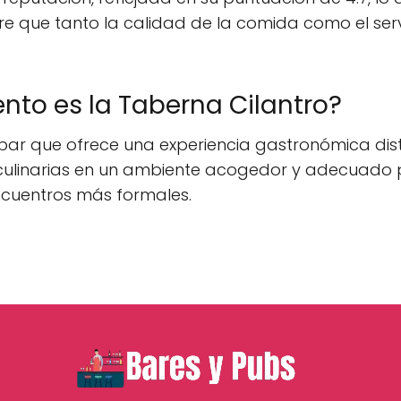
giere que tanto la calidad de la comida como el se
nto es la Taberna Cilantro?
ar que ofrece una experiencia gastronómica distin
 culinarias en un ambiente acogedor y adecuado 
ncuentros más formales.