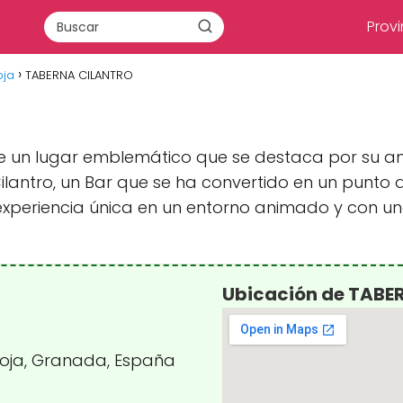
Provi
oja
TABERNA CILANTRO
iste un lugar emblemático que se destaca por su a
lantro, un Bar que se ha convertido en un punto 
 experiencia única en un entorno animado y con un
Ubicación de TABE
 Loja, Granada, España