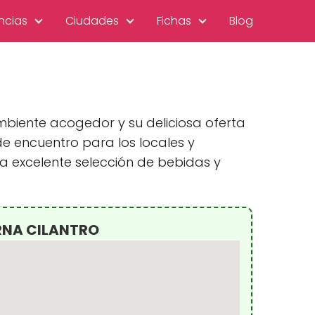
ncias
Ciudades
Fichas
Blog
mbiente acogedor y su deliciosa oferta
de encuentro para los locales y
a excelente selección de bebidas y
RNA CILANTRO