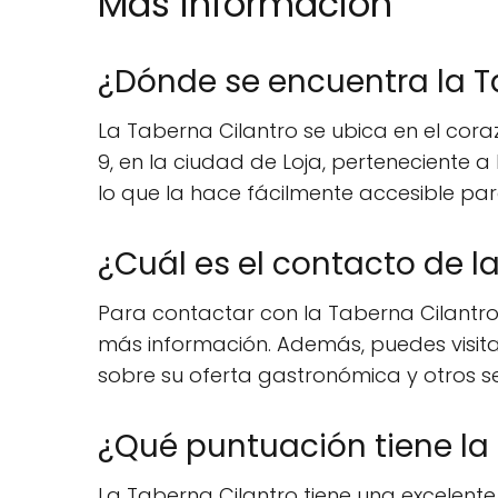
Mas información
¿Dónde se encuentra la T
La Taberna Cilantro se ubica en el cora
9, en la ciudad de Loja, perteneciente 
lo que la hace fácilmente accesible par
¿Cuál es el contacto de l
Para contactar con la Taberna Cilantro,
más información. Además, puedes visita
sobre su oferta gastronómica y otros ser
¿Qué puntuación tiene la
La Taberna Cilantro tiene una excelente 