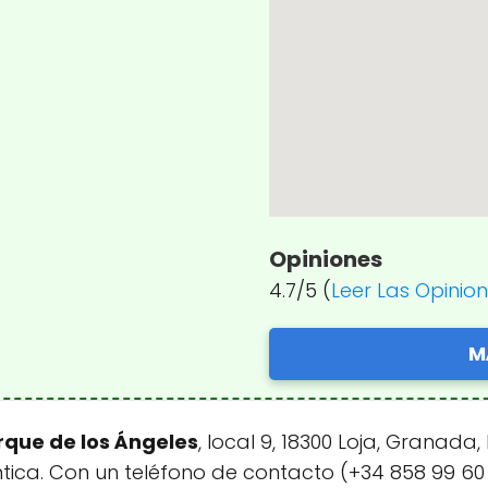
Opiniones
4.7/5 (
Leer Las Opinio
M
rque de los Ángeles
, local 9, 18300 Loja, Granad
ica. Con un teléfono de contacto (+34 858 99 60 