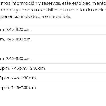
 más información y reservas, este establecimien
dores y sabores exquisitos que resaltan la cocina
eriencia inolvidable e irrepetible.
m., 7:45–11:30 p.m.
m., 7:45–11:30 p.m.
m., 7:45–11:30 p.m.
0 p.m., 7:45 p.m.–12:30 a.m.
 p.m., 7:45–11:30 p.m.
 p.m., 7:45–11:30 p.m.