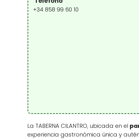
Teléfono
+34 858 99 60 10
La TABERNA CILANTRO, ubicada en el
pa
experiencia gastronómica única y autént