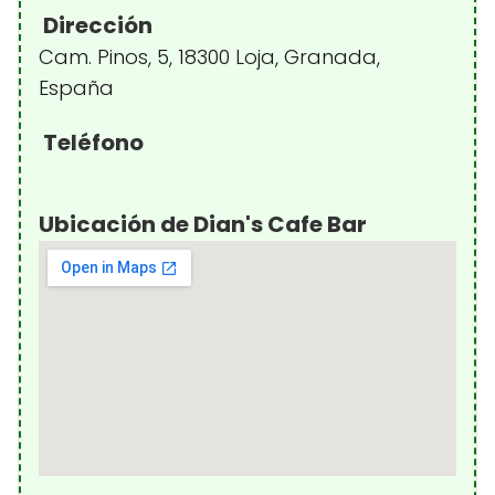
Dirección
Cam. Pinos, 5, 18300 Loja, Granada,
España
Teléfono
Ubicación de Dian's Cafe Bar