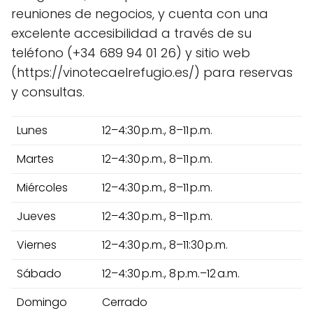
reuniones de negocios, y cuenta con una
excelente accesibilidad a través de su
teléfono (+34 689 94 01 26) y sitio web
(https://vinotecaelrefugio.es/) para reservas
y consultas.
Lunes
12–4:30 p.m., 8–11 p.m.
Martes
12–4:30 p.m., 8–11 p.m.
Miércoles
12–4:30 p.m., 8–11 p.m.
Jueves
12–4:30 p.m., 8–11 p.m.
Viernes
12–4:30 p.m., 8–11:30 p.m.
Sábado
12–4:30 p.m., 8 p.m.–12 a.m.
Domingo
Cerrado