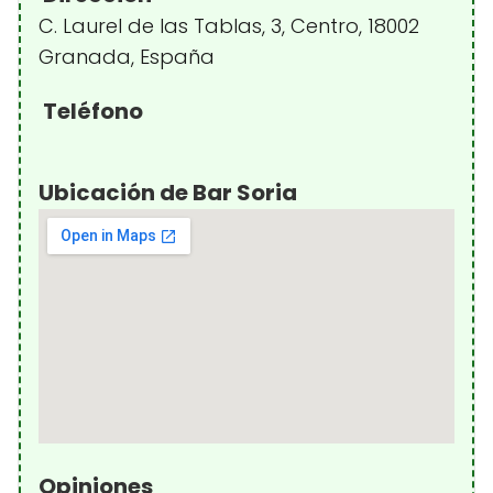
C. Laurel de las Tablas, 3, Centro, 18002
Granada, España
Teléfono
Ubicación de Bar Soria
Opiniones