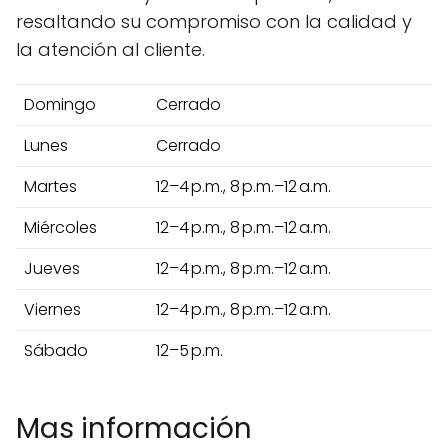
resaltando su compromiso con la calidad y
la atención al cliente.
Domingo
Cerrado
Lunes
Cerrado
Martes
12–4 p.m., 8 p.m.–12 a.m.
Miércoles
12–4 p.m., 8 p.m.–12 a.m.
Jueves
12–4 p.m., 8 p.m.–12 a.m.
Viernes
12–4 p.m., 8 p.m.–12 a.m.
Sábado
12–5 p.m.
Mas información