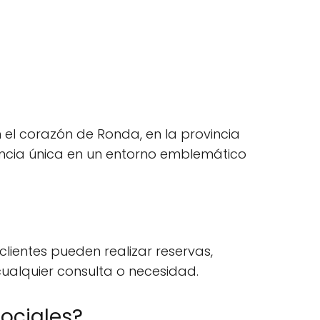
el corazón de Ronda, en la provincia
iencia única en un entorno emblemático
lientes pueden realizar reservas,
cualquier consulta o necesidad.
ociales?