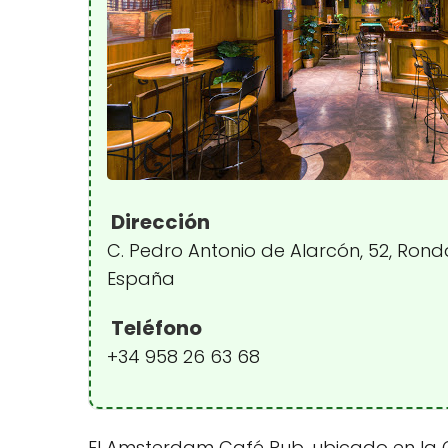
Dirección
C. Pedro Antonio de Alarcón, 52, Rond
España
Teléfono
+34 958 26 63 68
El Amsterdam Café Pub, ubicado en la C