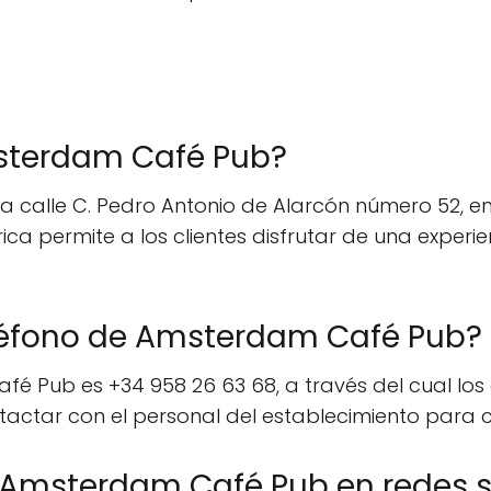
sterdam Café Pub?
calle C. Pedro Antonio de Alarcón número 52, en 
ca permite a los clientes disfrutar de una exper
eléfono de Amsterdam Café Pub?
 Pub es +34 958 26 63 68, a través del cual los c
tactar con el personal del establecimiento para 
e Amsterdam Café Pub en redes s