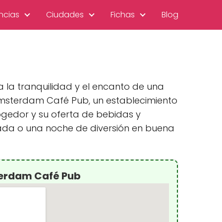
ncias
Ciudades
Fichas
Blog
la tranquilidad y el encanto de una
 Amsterdam Café Pub, un establecimiento
ogedor y su oferta de bebidas y
ajada o una noche de diversión en buena
erdam Café Pub