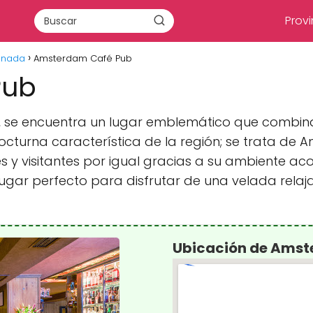
Provi
anada
Amsterdam Café Pub
Pub
, se encuentra un lugar emblemático que combina 
cturna característica de la región; se trata de
s y visitantes por igual gracias a su ambiente ac
 lugar perfecto para disfrutar de una velada rel
Ubicación de Amst