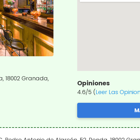
a, 18002 Granada,
Opiniones
4.6/5 (
Leer Las Opinio
M
. Pedro Antonio de Alarcón, 52, Ronda, 18002 Gra