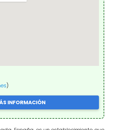
nes
)
ÁS INFORMACIÓN
nada, España, es un establecimiento que