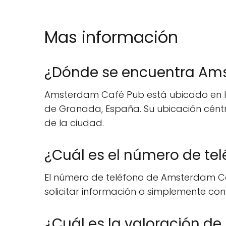
Mas información
¿Dónde se encuentra Am
Amsterdam Café Pub está ubicado en la 
de Granada, España. Su ubicación céntri
de la ciudad.
¿Cuál es el número de t
El número de teléfono de Amsterdam Café
solicitar información o simplemente con
¿Cuál es la valoración d