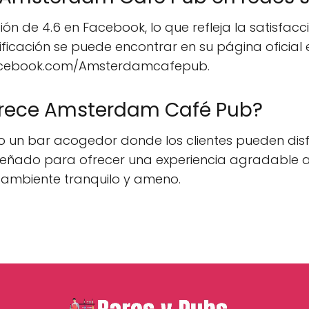
 de 4.6 en Facebook, lo que refleja la satisfacció
alificación se puede encontrar en su página oficial
facebook.com/Amsterdamcafepub.
frece Amsterdam Café Pub?
un bar acogedor donde los clientes pueden disf
iseñado para ofrecer una experiencia agradable 
 ambiente tranquilo y ameno.