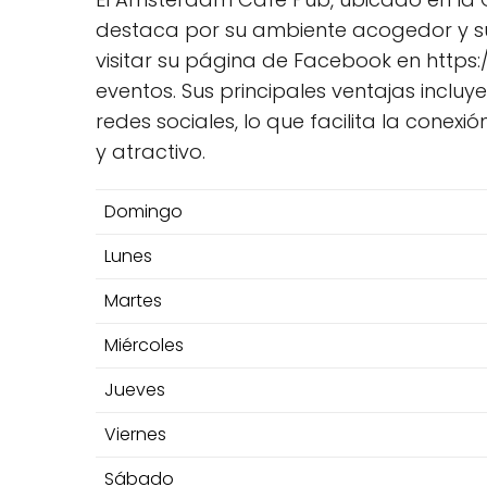
destaca por su ambiente acogedor y su
visitar su página de Facebook en htt
eventos. Sus principales ventajas incluy
redes sociales, lo que facilita la conexi
y atractivo.
Domingo
Lunes
Martes
Miércoles
Jueves
Viernes
Sábado