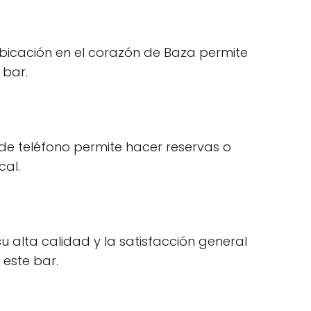
 ubicación en el corazón de Baza permite
 bar.
 de teléfono permite hacer reservas o
cal.
su alta calidad y la satisfacción general
 este bar.