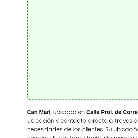
, ubicado en
Can Marí
Calle Prol. de Corr
ubicación y contacto directo a través 
necesidades de los clientes. Su ubicaci
número de contacto facilita la reserva