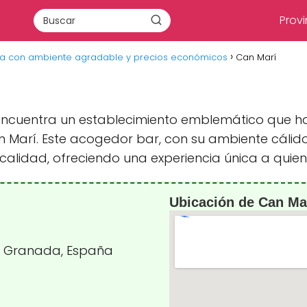
Provi
za con ambiente agradable y precios económicos
Can Marí
 encuentra un establecimiento emblemático que h
n Marí. Este acogedor bar, con su ambiente cálido
ocalidad, ofreciendo una experiencia única a quiene
Ubicación de Can Ma
za, Granada, España