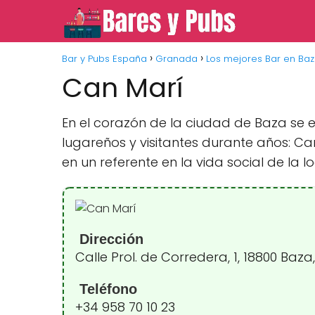
Bar y Pubs España
Granada
Los mejores Bar en Ba
Can Marí
En el corazón de la ciudad de Baza se
lugareños y visitantes durante años: Ca
en un referente en la vida social de la l
Dirección
Calle Prol. de Corredera, 1, 18800 Ba
Teléfono
+34 958 70 10 23