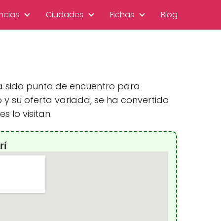
ncias
Ciudades
Fichas
Blog
a sido punto de encuentro para
 y su oferta variada, se ha convertido
s lo visitan.
rí