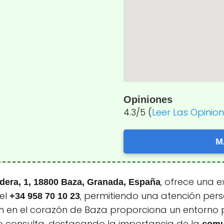
Opiniones
4.3/5 (
Leer Las Opinio
M
, ofrece una e
edera, 1, 18800 Baza, Granada, España
del
, permitiendo una atención pers
+34 958 70 10 23
ón en el corazón de Baza proporciona un entorno p
 o consulta, destacando la importancia de la