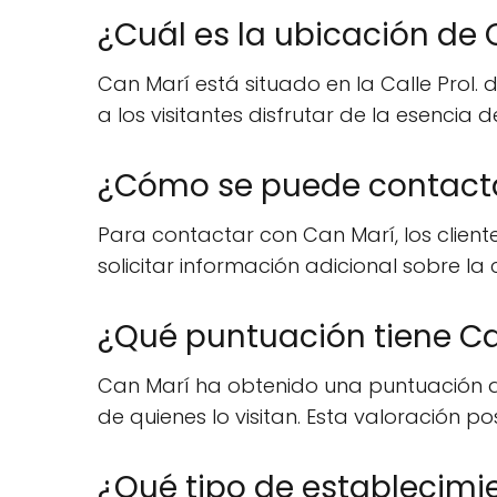
¿Cuál es la ubicación de
Can Marí está situado en la Calle Prol.
a los visitantes disfrutar de la esencia
¿Cómo se puede contacta
Para contactar con Can Marí, los client
solicitar información adicional sobre la 
¿Qué puntuación tiene Ca
Can Marí ha obtenido una puntuación de 4
de quienes lo visitan. Esta valoración p
¿Qué tipo de establecimi