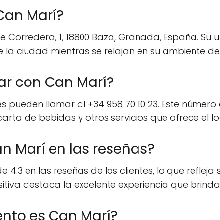
 Can Marí?
 de Corredera, 1, 18800 Baza, Granada, España. Su
 de la ciudad mientras se relajan en su ambiente de
r con Can Marí?
es pueden llamar al +34 958 70 10 23. Este número
carta de bebidas y otros servicios que ofrece el lo
n Marí en las reseñas?
.3 en las reseñas de los clientes, lo que refleja 
ositiva destaca la excelente experiencia que brinda
ento es Can Marí?