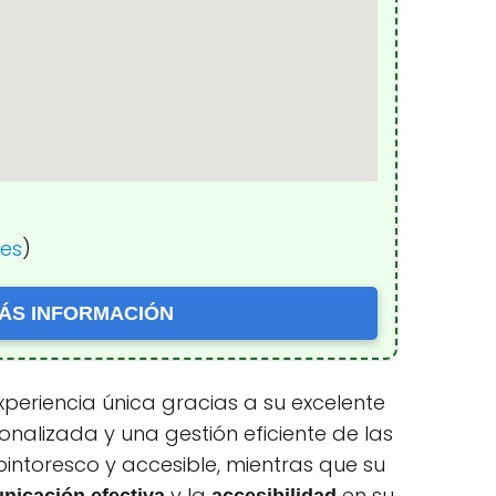
nes
)
ÁS INFORMACIÓN
xperiencia única gracias a su excelente
onalizada y una gestión eficiente de las
intoresco y accesible, mientras que su
y la
en su