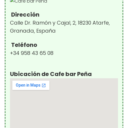
Dirección
Calle Dr. Ramón y Cajal, 2, 18230 Atarfe,
Granada, España
Teléfono
+34 958 43 65 08
Ubicación de Cafe bar Peña