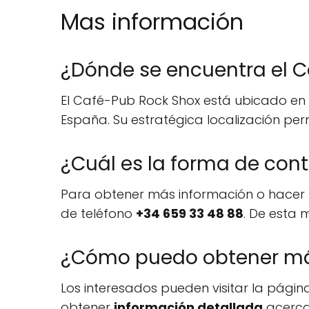
Mas información
¿Dónde se encuentra el 
El Café-Pub Rock Shox está ubicado en 
España. Su estratégica localización per
¿Cuál es la forma de con
Para obtener más información o hacer 
de teléfono
+34 659 33 48 88
. De esta
¿Cómo puedo obtener más
Los interesados pueden visitar la pági
obtener
información detallada
acerca