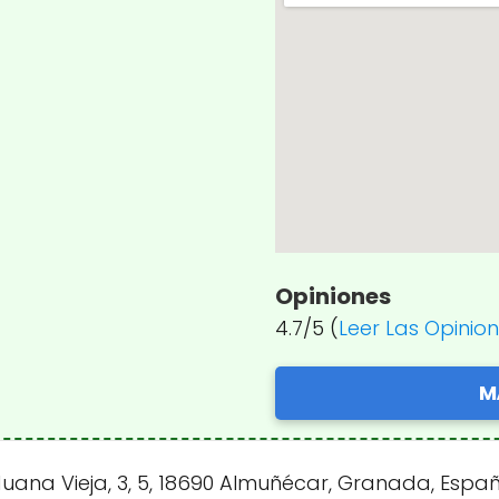
Opiniones
4.7/5 (
Leer Las Opinio
M
uana Vieja, 3, 5, 18690 Almuñécar, Granada, Espa