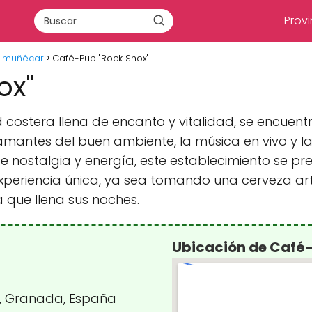
Provi
Almuñécar
Café-Pub "Rock Shox"
ox"
 costera llena de encanto y vitalidad, se encuent
amantes del buen ambiente, la música en vivo y l
nostalgia y energía, este establecimiento se pr
experiencia única, ya sea tomando una cerveza a
 que llena sus noches.
Ubicación de Café
ar, Granada, España