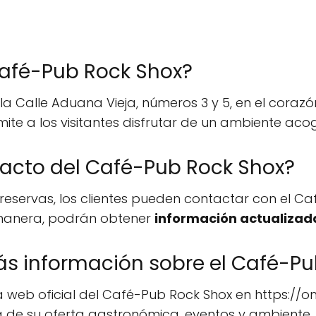
Café-Pub Rock Shox?
la Calle Aduana Vieja, números 3 y 5, en el coraz
mite a los visitantes disfrutar de un ambiente aco
tacto del Café-Pub Rock Shox?
reservas, los clientes pueden contactar con el 
 manera, podrán obtener
información actualizad
 información sobre el Café-Pu
na web oficial del Café-Pub Rock Shox en https:
 de su oferta gastronómica, eventos y ambiente.