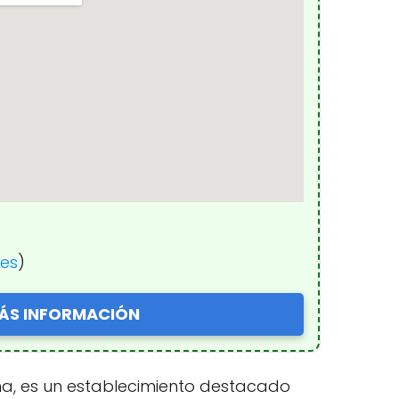
nes
)
ÁS INFORMACIÓN
ña, es un establecimiento destacado