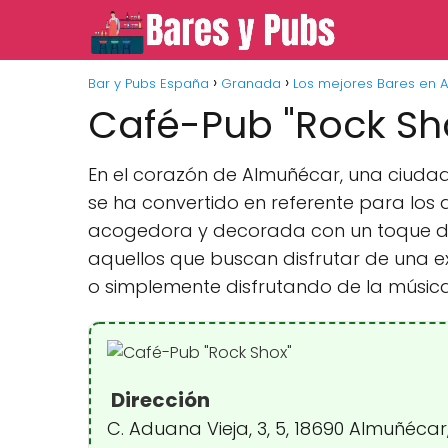
Bar y Pubs España
Granada
Los mejores Bares en 
Café-Pub "Rock Sh
En el corazón de Almuñécar, una ciudad
se ha convertido en referente para los 
acogedora y decorada con un toque de 
aquellos que buscan disfrutar de una 
o simplemente disfrutando de la música
Dirección
C. Aduana Vieja, 3, 5, 18690 Almuñéc