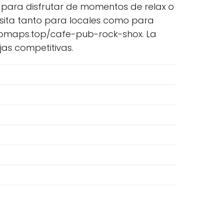
 para disfrutar de momentos de relax o
visita tanto para locales como para
://omaps.top/cafe-pub-rock-shox. La
as competitivas.