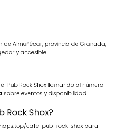
ón de Almuñécar, provincia de Granada,
gedor y accesible.
Café-Pub Rock Shox llamando al número
a
sobre eventos y disponibilidad.
b Rock Shox?
//omaps.top/cafe-pub-rock-shox para