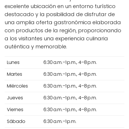
excelente ubicación en un entorno turístico
destacado y la posibilidad de disfrutar de
una amplia oferta gastronómica elaborada
con productos de la región, proporcionando
a los visitantes una experiencia culinaria
auténtica y memorable.
Lunes
6:30 a.m.–1 p.m., 4–8 p.m.
Martes
6:30 a.m.–1 p.m., 4–8 p.m.
Miércoles
6:30 a.m.–1 p.m., 4–8 p.m.
Jueves
6:30 a.m.–1 p.m., 4–8 p.m.
Viernes
6:30 a.m.–1 p.m., 4–8 p.m.
Sábado
6:30 a.m.–1 p.m.