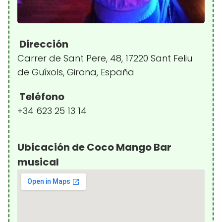
Dirección
Carrer de Sant Pere, 48, 17220 Sant Feliu
de Guíxols, Girona, España
Teléfono
+34 623 25 13 14
Ubicación de Coco Mango Bar
musical