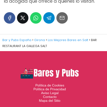
la acogida que ofrece a quienes lo visitan.
Bar y Pubs España
Girona
Los Mejores Bares en Salt
BAR
RESTAURANT LA GALLEGA SALT
Política de Cookies
Política de Privacidad
Aviso Legal
Contacto
Mapa del Sitio