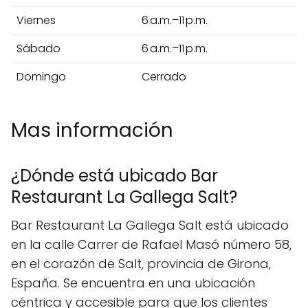
Viernes
6 a.m.–11 p.m.
Sábado
6 a.m.–11 p.m.
Domingo
Cerrado
Mas información
¿Dónde está ubicado Bar
Restaurant La Gallega Salt?
Bar Restaurant La Gallega Salt está ubicado
en la calle Carrer de Rafael Masó número 58,
en el corazón de Salt, provincia de Girona,
España. Se encuentra en una ubicación
céntrica y accesible para que los clientes