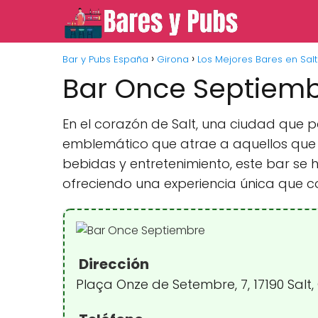
Bar y Pubs España
Girona
Los Mejores Bares en Salt
Bar Once Septiem
En el corazón de Salt, una ciudad que p
emblemático que atrae a aquellos que 
bebidas y entretenimiento, este bar se 
ofreciendo una experiencia única que co
Dirección
Plaça Onze de Setembre, 7, 17190 Salt