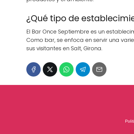
¿Qué tipo de establecimi
El Bar Once Septiembre es un establecim
Como bar, se enfoca en servir una var
sus visitantes en Salt, Girona.
Polí