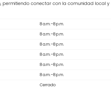
n, permitiendo conectar con la comunidad local 
8 a.m.–8 p.m.
8 a.m.–8 p.m.
8 a.m.–8 p.m.
8 a.m.–8 p.m.
8 a.m.–8 p.m.
8 a.m.–8 p.m.
Cerrado