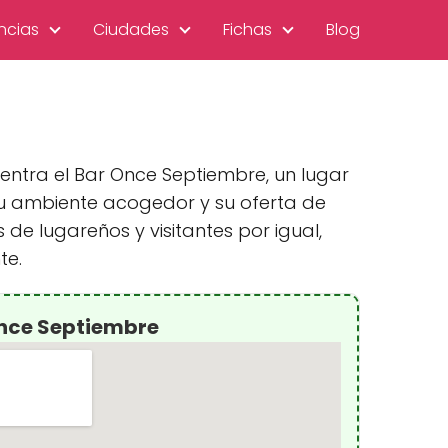
ncias
Ciudades
Fichas
Blog
uentra el Bar Once Septiembre, un lugar
su ambiente acogedor y su oferta de
de lugareños y visitantes por igual,
te.
Once Septiembre