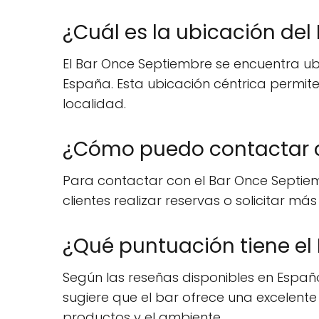
¿Cuál es la ubicación de
El Bar Once Septiembre se encuentra ubi
España. Esta ubicación céntrica permite
localidad.
¿Cómo puedo contactar c
Para contactar con el Bar Once Septiem
clientes realizar reservas o solicitar má
¿Qué puntuación tiene el
Según las reseñas disponibles en Españ
sugiere que el bar ofrece una excelente 
productos y el ambiente.