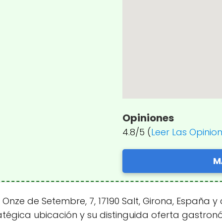
Opiniones
4.8/5 (
Leer Las Opinio
M
nze de Setembre, 7, 17190 Salt, Girona, España y 
atégica ubicación y su distinguida oferta gastronó