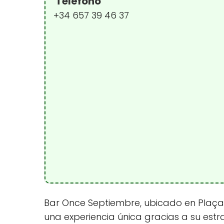
Teléfono
+34 657 39 46 37
Bar Once Septiembre, ubicado en Plaça O
una experiencia única gracias a su estr