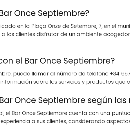
l Bar Once Septiembre?
cado en la Plaça Onze de Setembre, 7, en el munici
 a los clientes disfrutar de un ambiente acogedor
on el Bar Once Septiembre?
bre, puede llamar al número de teléfono +34 657 
s información sobre los servicios y productos que o
 Bar Once Septiembre según las
ol, el Bar Once Septiembre cuenta con una puntuac
experiencia a sus clientes, considerando aspectos 