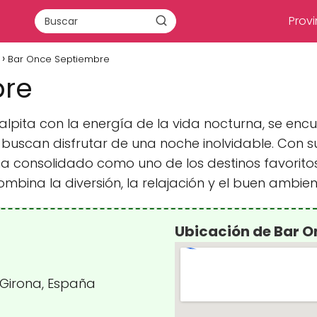
Provi
Bar Once Septiembre
bre
alpita con la energía de la vida nocturna, se enc
buscan disfrutar de una noche inolvidable. Con 
ha consolidado como uno de los destinos favoritos 
mbina la diversión, la relajación y el buen ambien
Ubicación de Bar 
, Girona, España