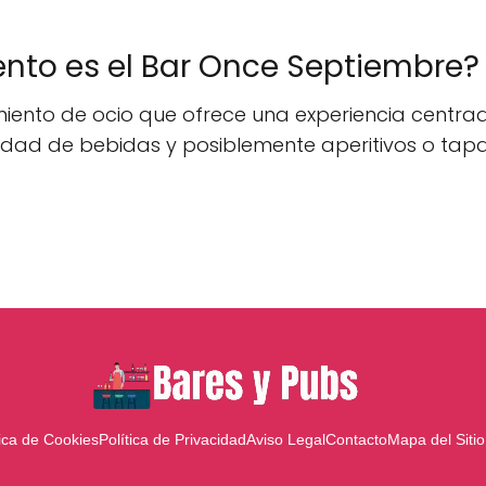
ento es el Bar Once Septiembre?
iento de ocio que ofrece una experiencia centrada
iedad de bebidas y posiblemente aperitivos o ta
tica de Cookies
Política de Privacidad
Aviso Legal
Contacto
Mapa del Sitio