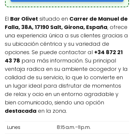
El
Bar Olivet
situado en
Carrer de Manuel de
Falla, 38A, 17190 Salt, Girona, España
, ofrece
una experiencia única a sus clientes gracias a
su ubicación céntrica y su variedad de
opciones. Se puede contactar al
+34 872 21
43 78
para más información. Su principal
ventaja radica en su ambiente acogedor y la
calidad de su servicio, lo que lo convierte en
un lugar ideal para disfrutar de momentos
de relax y ocio en un entorno agradable y
bien comunicado, siendo una opción
destacada
en la zona.
Lunes
8:15 a.m.–11 p.m.