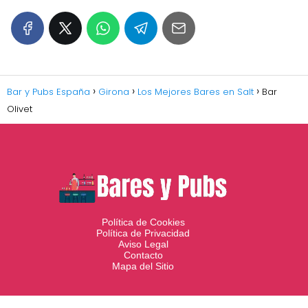
Bar y Pubs España
Girona
Los Mejores Bares en Salt
Bar
Olivet
Política de Cookies
Política de Privacidad
Aviso Legal
Contacto
Mapa del Sitio