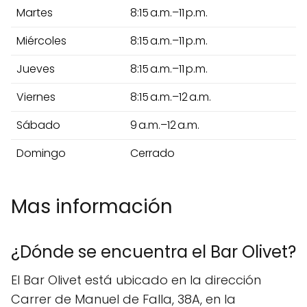
Martes
8:15 a.m.–11 p.m.
Miércoles
8:15 a.m.–11 p.m.
Jueves
8:15 a.m.–11 p.m.
Viernes
8:15 a.m.–12 a.m.
Sábado
9 a.m.–12 a.m.
Domingo
Cerrado
Mas información
¿Dónde se encuentra el Bar Olivet?
El Bar Olivet está ubicado en la dirección
Carrer de Manuel de Falla, 38A, en la