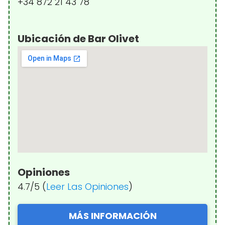
+34 872 21 43 78
Ubicación de Bar Olivet
Opiniones
4.7/5 (
Leer Las Opiniones
)
MÁS INFORMACIÓN