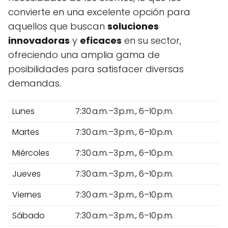
convierte en una excelente opción para
aquellos que buscan
soluciones
innovadoras
y
eficaces
en su sector,
ofreciendo una amplia gama de
posibilidades para satisfacer diversas
demandas.
Lunes
7:30 a.m.–3 p.m., 6–10 p.m.
Martes
7:30 a.m.–3 p.m., 6–10 p.m.
Miércoles
7:30 a.m.–3 p.m., 6–10 p.m.
Jueves
7:30 a.m.–3 p.m., 6–10 p.m.
Viernes
7:30 a.m.–3 p.m., 6–10 p.m.
Sábado
7:30 a.m.–3 p.m., 6–10 p.m.