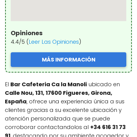
Opiniones
4.4/5 (
Leer Las Opiniones
)
MÁS INFORMACIÓN
El
Bar Cafeteria Ca la Manoli
ubicado en
Calle Nou, 131, 17600 Figueres, Girona,
España
, ofrece una experiencia única a sus
clientes gracias a su excelente ubicación y
atención personalizada que se puede
corroborar contactandolos al
+34 616 31 73
91
, destacando por su ambiente acogedor y