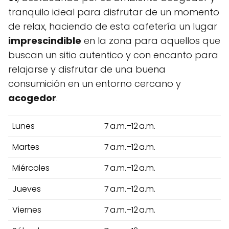
tranquilo ideal para disfrutar de un momento
de relax, haciendo de esta cafetería un lugar
imprescindible
en la zona para aquellos que
buscan un sitio autentico y con encanto para
relajarse y disfrutar de una buena
consumición en un entorno cercano y
acogedor
.
Lunes
7 a.m.–12 a.m.
Martes
7 a.m.–12 a.m.
Miércoles
7 a.m.–12 a.m.
Jueves
7 a.m.–12 a.m.
Viernes
7 a.m.–12 a.m.