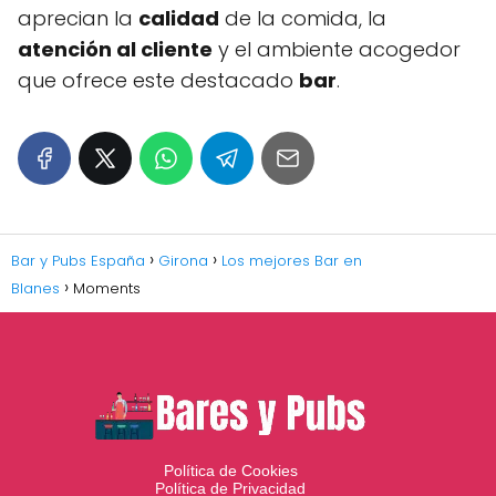
aprecian la
calidad
de la comida, la
atención al cliente
y el ambiente acogedor
que ofrece este destacado
bar
.
Bar y Pubs España
Girona
Los mejores Bar en
Blanes
Moments
Política de Cookies
Política de Privacidad