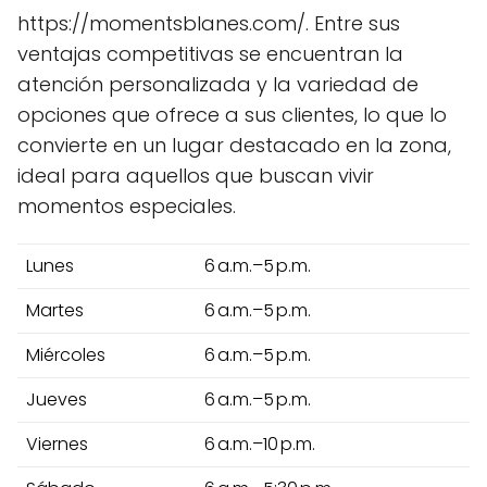
https://momentsblanes.com/. Entre sus
ventajas competitivas se encuentran la
atención personalizada y la variedad de
opciones que ofrece a sus clientes, lo que lo
convierte en un lugar destacado en la zona,
ideal para aquellos que buscan vivir
momentos especiales.
Lunes
6 a.m.–5 p.m.
Martes
6 a.m.–5 p.m.
Miércoles
6 a.m.–5 p.m.
Jueves
6 a.m.–5 p.m.
Viernes
6 a.m.–10 p.m.