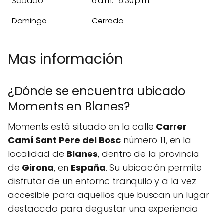
Sábado
6 a.m.–5:30 p.m.
Domingo
Cerrado
Mas información
¿Dónde se encuentra ubicado
Moments en Blanes?
Moments está situado en la calle
Carrer
Camí Sant Pere del Bosc
número 11, en la
localidad de
Blanes
, dentro de la provincia
de
Girona
, en
España
. Su ubicación permite
disfrutar de un entorno tranquilo y a la vez
accesible para aquellos que buscan un lugar
destacado para degustar una experiencia