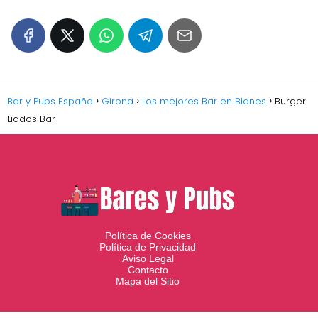
Bar y Pubs España
Girona
Los mejores Bar en Blanes
Burger
Liados Bar
Política de Cookies
Política de Privacidad
Aviso Legal
Contacto
Mapa del Sitio