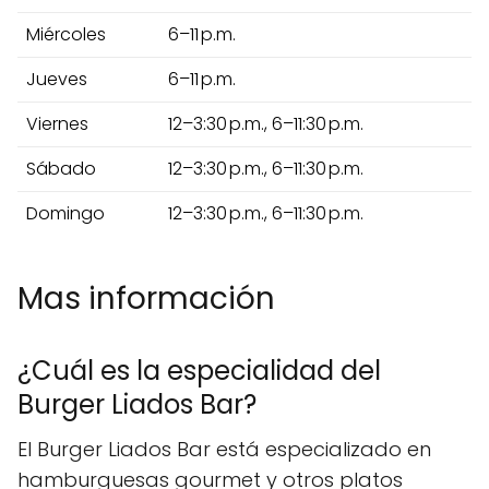
Miércoles
6–11 p.m.
Jueves
6–11 p.m.
Viernes
12–3:30 p.m., 6–11:30 p.m.
Sábado
12–3:30 p.m., 6–11:30 p.m.
Domingo
12–3:30 p.m., 6–11:30 p.m.
Mas información
¿Cuál es la especialidad del
Burger Liados Bar?
El Burger Liados Bar está especializado en
hamburguesas gourmet y otros platos