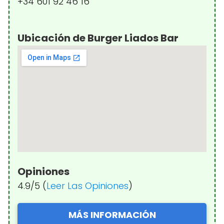
+34 601 92 46 16
Ubicación de Burger Liados Bar
Opiniones
4.9/5 (
Leer Las Opiniones
)
MÁS INFORMACIÓN