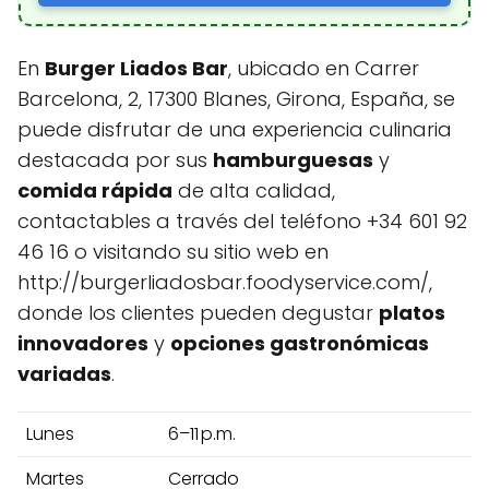
En
Burger Liados Bar
, ubicado en Carrer
Barcelona, 2, 17300 Blanes, Girona, España, se
puede disfrutar de una experiencia culinaria
destacada por sus
hamburguesas
y
comida rápida
de alta calidad,
contactables a través del teléfono +34 601 92
46 16 o visitando su sitio web en
http://burgerliadosbar.foodyservice.com/,
donde los clientes pueden degustar
platos
innovadores
y
opciones gastronómicas
variadas
.
Lunes
6–11 p.m.
Martes
Cerrado