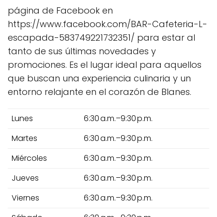
página de Facebook en
https://www.facebook.com/BAR-Cafeteria-L-
escapada-583749221732351/ para estar al
tanto de sus últimas novedades y
promociones. Es el lugar ideal para aquellos
que buscan una experiencia culinaria y un
entorno relajante en el corazón de Blanes.
Lunes
6:30 a.m.–9:30 p.m.
Martes
6:30 a.m.–9:30 p.m.
Miércoles
6:30 a.m.–9:30 p.m.
Jueves
6:30 a.m.–9:30 p.m.
Viernes
6:30 a.m.–9:30 p.m.