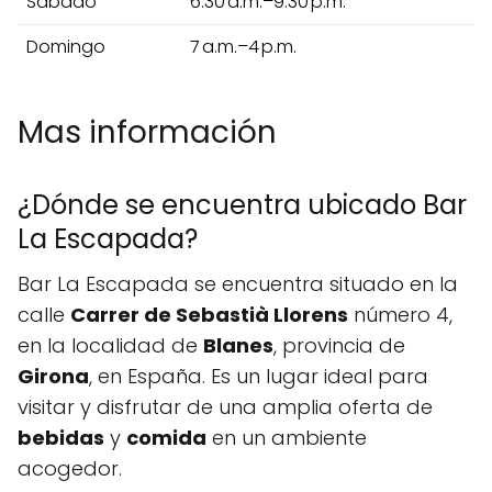
Sábado
6:30 a.m.–9:30 p.m.
Domingo
7 a.m.–4 p.m.
Mas información
¿Dónde se encuentra ubicado Bar
La Escapada?
Bar La Escapada se encuentra situado en la
calle
Carrer de Sebastià Llorens
número 4,
en la localidad de
Blanes
, provincia de
Girona
, en España. Es un lugar ideal para
visitar y disfrutar de una amplia oferta de
bebidas
y
comida
en un ambiente
acogedor.