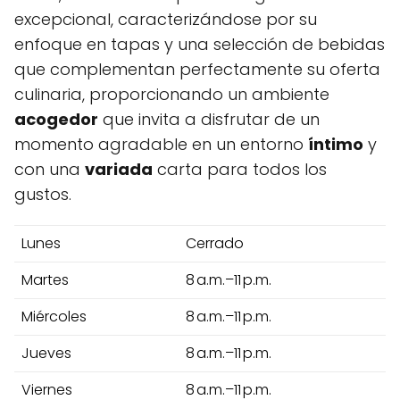
excepcional, caracterizándose por su
enfoque en tapas y una selección de bebidas
que complementan perfectamente su oferta
culinaria, proporcionando un ambiente
acogedor
que invita a disfrutar de un
momento agradable en un entorno
íntimo
y
con una
variada
carta para todos los
gustos.
Lunes
Cerrado
Martes
8 a.m.–11 p.m.
Miércoles
8 a.m.–11 p.m.
Jueves
8 a.m.–11 p.m.
Viernes
8 a.m.–11 p.m.