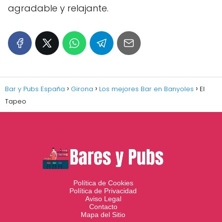
agradable y relajante.
Bar y Pubs España
Girona
Los mejores Bar en Banyoles
El
Tapeo
Política de Cookies
Política de Privacidad
Aviso Legal
Contacto
Mapa del Sitio