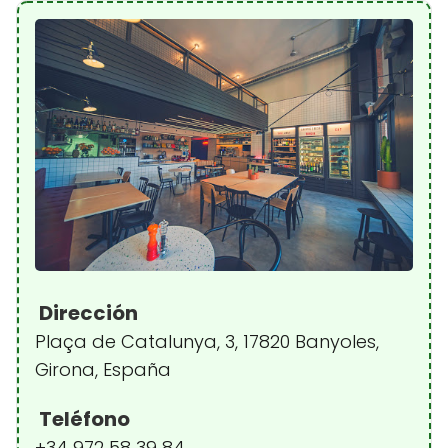
Dirección
Plaça de Catalunya, 3, 17820 Banyoles,
Girona, España
Teléfono
+34 972 58 39 84