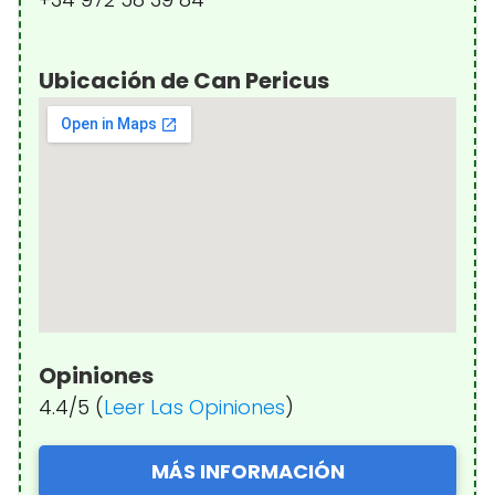
Ubicación de Can Pericus
Opiniones
4.4/5 (
Leer Las Opiniones
)
MÁS INFORMACIÓN