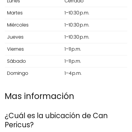
Lunes
Cerrado
Martes
1–10:30 p.m.
Miércoles
1–10:30 p.m.
Jueves
1–10:30 p.m.
Viernes
1–11 p.m.
Sábado
1–11 p.m.
Domingo
1–4 p.m.
Mas información
¿Cuál es la ubicación de Can
Pericus?