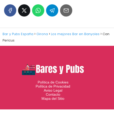
Bar y Pubs España
Girona
Los mejores Bar en Banyoles
Can
Pericus
Política de Cookies
Política de Privacidad
Aviso Legal
Contacto
Mapa del Sitio