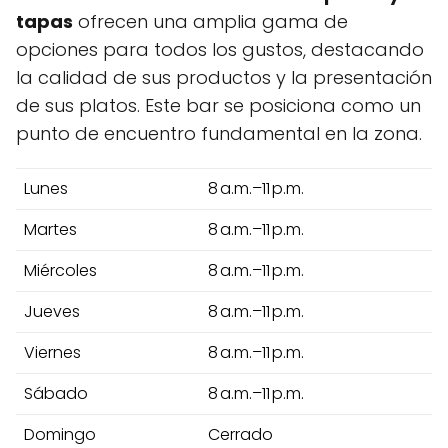
tapas
ofrecen una amplia gama de
opciones para todos los gustos, destacando
la calidad de sus productos y la presentación
de sus platos. Este bar se posiciona como un
punto de encuentro fundamental en la zona.
Lunes
8 a.m.–11 p.m.
Martes
8 a.m.–11 p.m.
Miércoles
8 a.m.–11 p.m.
Jueves
8 a.m.–11 p.m.
Viernes
8 a.m.–11 p.m.
Sábado
8 a.m.–11 p.m.
Domingo
Cerrado