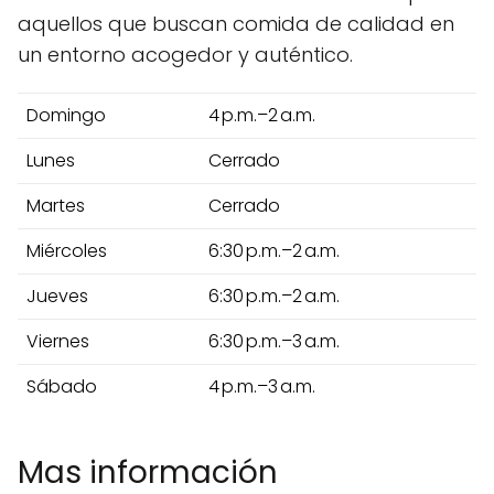
aquellos que buscan comida de calidad en
un entorno acogedor y auténtico.
Domingo
4 p.m.–2 a.m.
Lunes
Cerrado
Martes
Cerrado
Miércoles
6:30 p.m.–2 a.m.
Jueves
6:30 p.m.–2 a.m.
Viernes
6:30 p.m.–3 a.m.
Sábado
4 p.m.–3 a.m.
Mas información