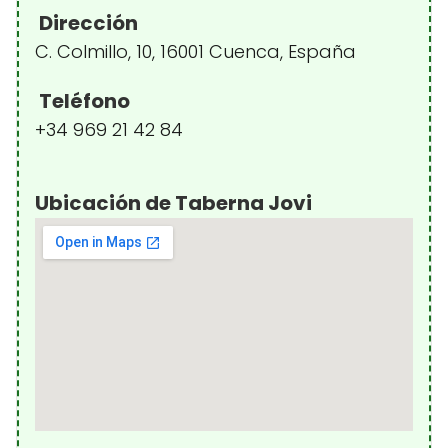
Dirección
C. Colmillo, 10, 16001 Cuenca, España
Teléfono
+34 969 21 42 84
Ubicación de Taberna Jovi