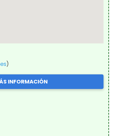
nes
)
ÁS INFORMACIÓN