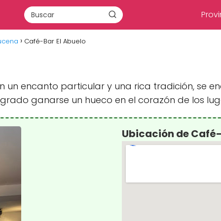
Provi
Lucena
Café-Bar El Abuelo
 un encanto particular y una rica tradición, se en
rado ganarse un hueco en el corazón de los lugar
Ubicación de Café-