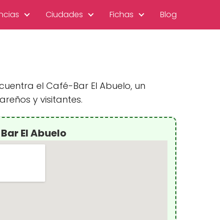
ncias
Ciudades
Fichas
Blog
cuentra el Café-Bar El Abuelo, un
eños y visitantes.
Bar El Abuelo