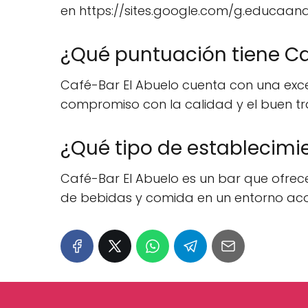
en https://sites.google.com/g.educaand
¿Qué puntuación tiene Caf
Café-Bar El Abuelo cuenta con una excele
compromiso con la calidad y el buen tra
¿Qué tipo de establecimi
Café-Bar El Abuelo es un bar que ofrece
de bebidas y comida en un entorno ac