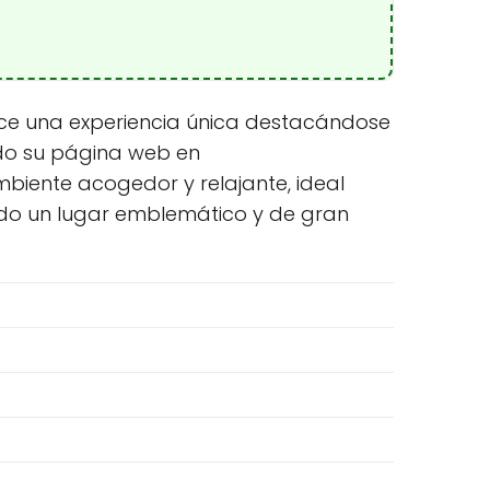
rece una experiencia única destacándose
do su página web en
ambiente acogedor y relajante, ideal
ndo un lugar emblemático y de gran