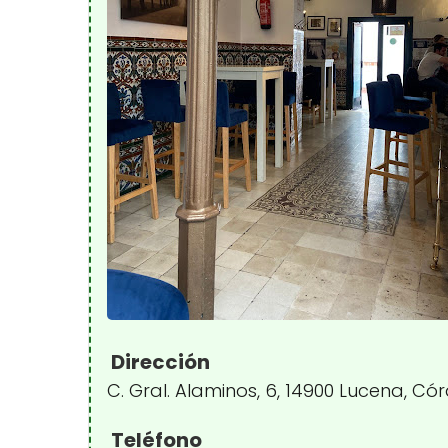
Dirección
C. Gral. Alaminos, 6, 14900 Lucena, C
Teléfono