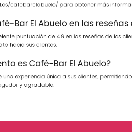
.es/cafebarelabuelo/ para obtener más informació
é-Bar El Abuelo en las reseñas d
nte puntuación de 4.9 en las reseñas de los clien
to hacia sus clientes.
ento es Café-Bar El Abuelo?
 una experiencia única a sus clientes, permitien
ogedor y agradable.