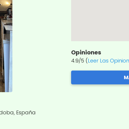
Opiniones
4.9/5 (
Leer Las Opinio
M
órdoba, España