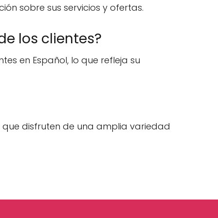
n sobre sus servicios y ofertas.
e los clientes?
tes en Español, lo que refleja su
do que disfruten de una amplia variedad