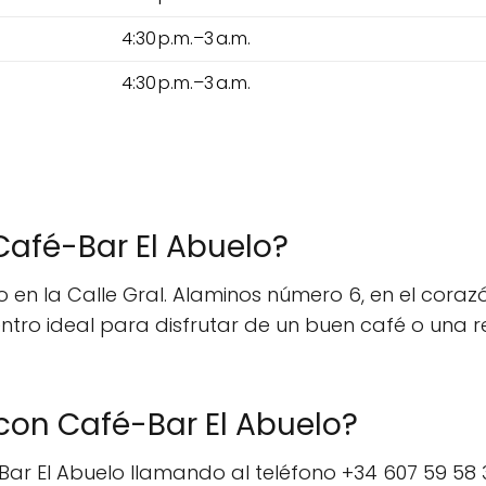
4:30 p.m.–3 a.m.
4:30 p.m.–3 a.m.
Café-Bar El Abuelo?
 en la Calle Gral. Alaminos número 6, en el coraz
tro ideal para disfrutar de un buen café o una 
on Café-Bar El Abuelo?
r El Abuelo llamando al teléfono +34 607 59 58 33