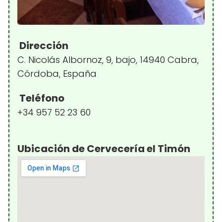
Dirección
C. Nicolás Albornoz, 9, bajo, 14940 Cabra,
Córdoba, España
Teléfono
+34 957 52 23 60
Ubicación de Cervecería el Timón