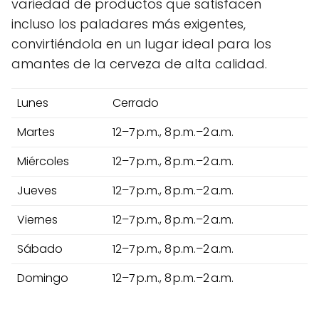
variedad de productos que satisfacen
incluso los paladares más exigentes,
convirtiéndola en un lugar ideal para los
amantes de la cerveza de alta calidad.
Lunes
Cerrado
Martes
12–7 p.m., 8 p.m.–2 a.m.
Miércoles
12–7 p.m., 8 p.m.–2 a.m.
Jueves
12–7 p.m., 8 p.m.–2 a.m.
Viernes
12–7 p.m., 8 p.m.–2 a.m.
Sábado
12–7 p.m., 8 p.m.–2 a.m.
Domingo
12–7 p.m., 8 p.m.–2 a.m.