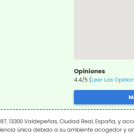
Opiniones
4.4/5 (
Leer Las Opinio
M
87, 13300 Valdepeñas, Ciudad Real, España, y acce
riencia única debido a su ambiente acogedor y a