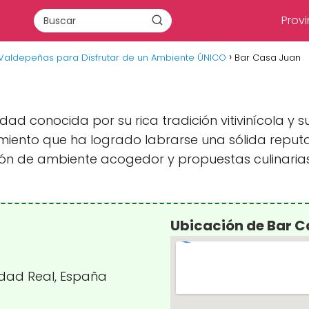
Provi
 Valdepeñas para Disfrutar de un Ambiente ÚNICO
Bar Casa Juan
dad conocida por su rica tradición vitivinícola y 
miento que ha logrado labrarse una sólida reputac
ón de ambiente acogedor y propuestas culinarias 
Ubicación de Bar 
udad Real, España