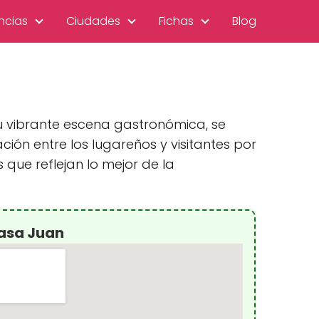
ncias
Ciudades
Fichas
Blog
su vibrante escena gastronómica, se
ión entre los lugareños y visitantes por
que reflejan lo mejor de la
Casa Juan