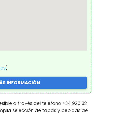
nes
)
ÁS INFORMACIÓN
sible a través del teléfono +34 926 32
mplia selección de tapas y bebidas de