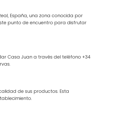
Real, España, una zona conocida por
 este punto de encuentro para disfrutar
Bar Casa Juan a través del teléfono +34
rvas.
 calidad de sus productos. Esta
stablecimiento.