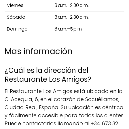
Viernes
8 a.m.–2:30 a.m.
Sábado
8 a.m.–2:30 a.m.
Domingo
8 a.m.–5 p.m.
Mas información
¿Cuál es la dirección del
Restaurante Los Amigos?
El Restaurante Los Amigos está ubicado en la
C. Acequia, 6, en el corazón de Socuéllamos,
Ciudad Real, España. Su ubicación es céntrica
y fácilmente accesible para todos los clientes.
Puede contactarlos llamando al +34 673 32