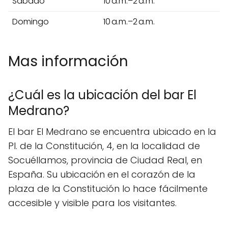
Sábado
10 a.m.–2 a.m.
Domingo
10 a.m.–2 a.m.
Mas información
¿Cuál es la ubicación del bar El
Medrano?
El bar El Medrano se encuentra ubicado en la
Pl. de la Constitución, 4, en la localidad de
Socuéllamos, provincia de Ciudad Real, en
España. Su ubicación en el corazón de la
plaza de la Constitución lo hace fácilmente
accesible y visible para los visitantes.