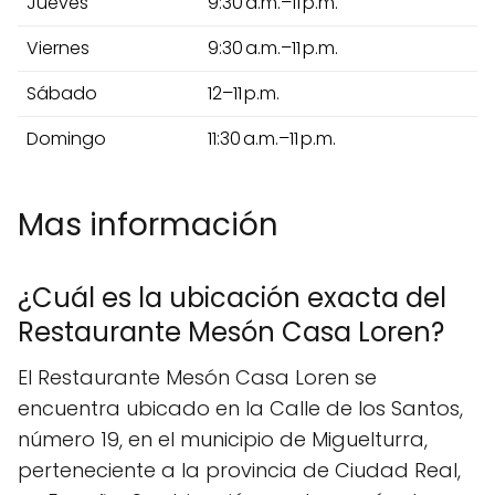
Jueves
9:30 a.m.–11 p.m.
Viernes
9:30 a.m.–11 p.m.
Sábado
12–11 p.m.
Domingo
11:30 a.m.–11 p.m.
Mas información
¿Cuál es la ubicación exacta del
Restaurante Mesón Casa Loren?
El Restaurante Mesón Casa Loren se
encuentra ubicado en la Calle de los Santos,
número 19, en el municipio de Miguelturra,
perteneciente a la provincia de Ciudad Real,