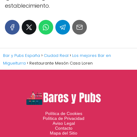
establecimiento.
Bar y Pubs España
Ciudad Real
Los mejores Bar en
Miguelturra
Restaurante Mesón Casa Loren
Política de Cookies
Política de Privacidad
Aviso Legal
Contacto
Mapa del Sitio