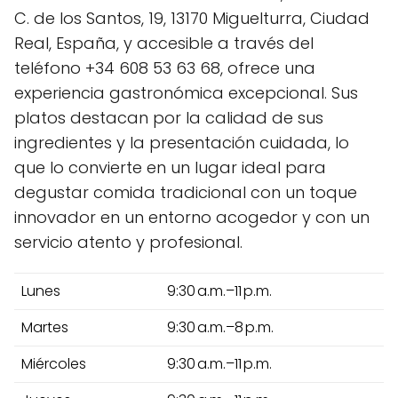
C. de los Santos, 19, 13170 Miguelturra, Ciudad
Real, España, y accesible a través del
teléfono +34 608 53 63 68, ofrece una
experiencia gastronómica excepcional. Sus
platos destacan por la calidad de sus
ingredientes y la presentación cuidada, lo
que lo convierte en un lugar ideal para
degustar comida tradicional con un toque
innovador en un entorno acogedor y con un
servicio atento y profesional.
Lunes
9:30 a.m.–11 p.m.
Martes
9:30 a.m.–8 p.m.
Miércoles
9:30 a.m.–11 p.m.