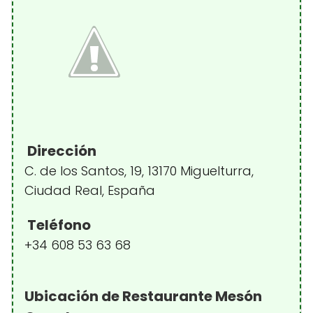
Dirección
C. de los Santos, 19, 13170 Miguelturra,
Ciudad Real, España
Teléfono
+34 608 53 63 68
Ubicación de Restaurante Mesón