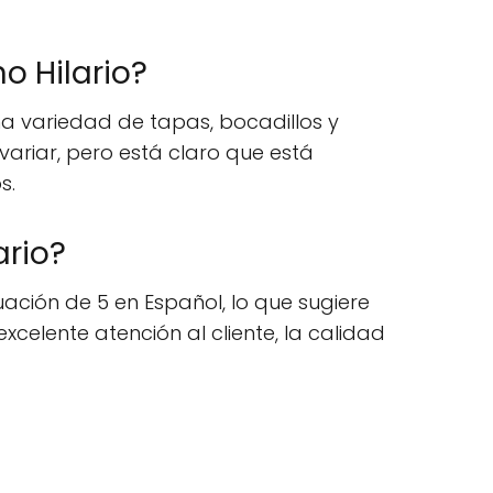
o Hilario?
na variedad de tapas, bocadillos y
ariar, pero está claro que está
s.
ario?
uación de 5 en Español, lo que sugiere
xcelente atención al cliente, la calidad