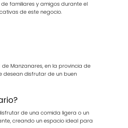
e familiares y amigos durante el
icativas de este negocio.
ad de Manzanares, en la provincia de
e desean disfrutar de un buen
ario?
isfrutar de una comida ligera o un
ante, creando un espacio ideal para