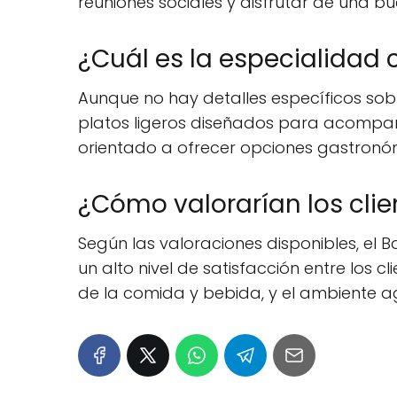
reuniones sociales y disfrutar de una b
¿Cuál es la especialidad c
Aunque no hay detalles específicos sob
platos ligeros diseñados para acompaña
orientado a ofrecer opciones gastronóm
¿Cómo valorarían los clien
Según las valoraciones disponibles, el 
un alto nivel de satisfacción entre los c
de la comida y bebida, y el ambiente ag