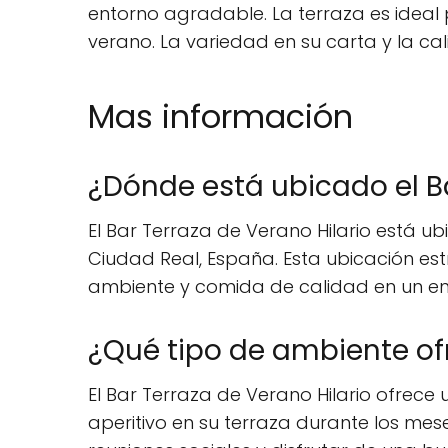
entorno agradable. La terraza es idea
verano. La variedad en su carta y la cal
Mas información
¿Dónde está ubicado el Ba
El Bar Terraza de Verano Hilario está ub
Ciudad Real, España. Esta ubicación es
ambiente y comida de calidad en un e
¿Qué tipo de ambiente ofr
El Bar Terraza de Verano Hilario ofrec
aperitivo en su terraza durante los me