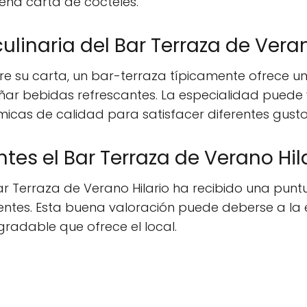
uena carta de cócteles.
ulinaria del Bar Terraza de Veran
re su carta, un bar-terraza típicamente ofrece u
r bebidas refrescantes. La especialidad puede v
icas de calidad para satisfacer diferentes gusto
tes el Bar Terraza de Verano Hil
Bar Terraza de Verano Hilario ha recibido una punt
lientes. Esta buena valoración puede deberse a la e
radable que ofrece el local.