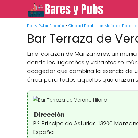
Bar y Pubs España
Ciudad Real
Los Mejores Bares 
Bar Terraza de Ver
En el corazón de Manzanares, un munici
donde los lugareños y visitantes se reú
acogedor que combina la esencia de un 
única para todos aquellos que cruzan 
Dirección
P.º Príncipe de Asturias, 13200 Manzan
España