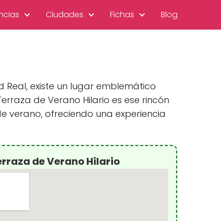
ncias
Ciudades
Fichas
Blog
d Real, existe un lugar emblemático
erraza de Verano Hilario es ese rincón
e verano, ofreciendo una experiencia
rraza de Verano Hilario