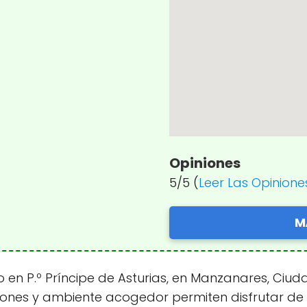
Opiniones
5/5 (
Leer Las Opinione
M
o en P.º Príncipe de Asturias, en Manzanares, Ciu
iones y ambiente acogedor permiten disfrutar de