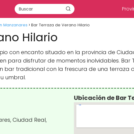
Provi
en Manzanares
Bar Terraza de Verano Hilario
ano Hilario
pio con encanto situado en la provincia de Ciuda
nen para disfrutar de momentos inolvidables. Bar T
bar tradicional con la frescura de una terraza d
su umbral.
Ubicación de Bar Te
ares, Ciudad Real,