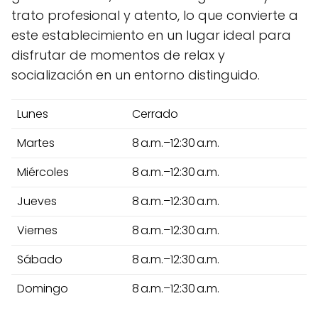
trato profesional y atento, lo que convierte a
este establecimiento en un lugar ideal para
disfrutar de momentos de relax y
socialización en un entorno distinguido.
Lunes
Cerrado
Martes
8 a.m.–12:30 a.m.
Miércoles
8 a.m.–12:30 a.m.
Jueves
8 a.m.–12:30 a.m.
Viernes
8 a.m.–12:30 a.m.
Sábado
8 a.m.–12:30 a.m.
Domingo
8 a.m.–12:30 a.m.