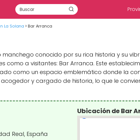
Provi
n La Solana
Bar Arranca
o manchego conocido por su rica historia y su vibr
s como a visitantes: Bar Arranca. Este establecim
idado como un espacio emblemático donde la com
gedor y cargado de historia, lo que le conviert
Ubicación de Bar A
udad Real, España