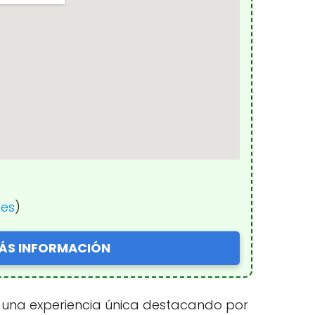
nes
)
ÁS INFORMACIÓN
ce una experiencia única destacando por