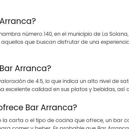
 Arranca?
hambra número 140, en el municipio de La Solana,
ra aquellos que buscan disfrutar de una experienc
 Bar Arranca?
oración de 4.5, lo que indica un alto nivel de sati
a excelente calidad en sus platos y bebidas, así 
ofrece Bar Arranca?
e la carta o el tipo de cocina que ofrece, un ba
ara comer y beber. Es probable que Bar Arranc