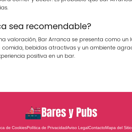
ias.
ca sea recomendable?
ena valoración, Bar Arranca se presenta como un
 comida, bebidas atractivas y un ambiente agrad
periencia positiva en un bar.
tica de Cookies
Política de Privacidad
Aviso Legal
Contacto
Mapa del Sitio