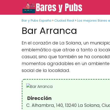
Bar y Pubs España
Ciudad Real
Los mejores Bares e
Bar Arranca
En el corazón de La Solana, un municipi
emblemático que atrae a tanto a locale
casual, sino que también se ha consol
momentos agradables en un ambiente aco
social de la localidad.
Dirección
C. Alhambra, 140, 13240 La Solana, Ci