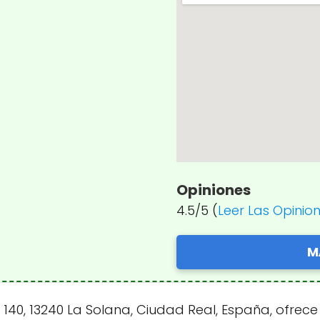
Opiniones
4.5/5 (
Leer Las Opinio
M
 140, 13240 La Solana, Ciudad Real, España, ofre