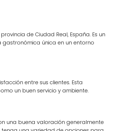
 provincia de Ciudad Real, España. Es un
ia gastronómica única en un entorno
sfacción entre sus clientes. Esta
como un buen servicio y ambiente.
r con una buena valoración generalmente
a tenga una variedad de opciones para