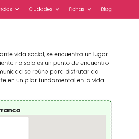
ncias
Ciudades
Fichas
Blog
ante vida social, se encuentra un lugar
iento no solo es un punto de encuentro
unidad se reúne para disfrutar de
e en un pilar fundamental en la vida
rranca