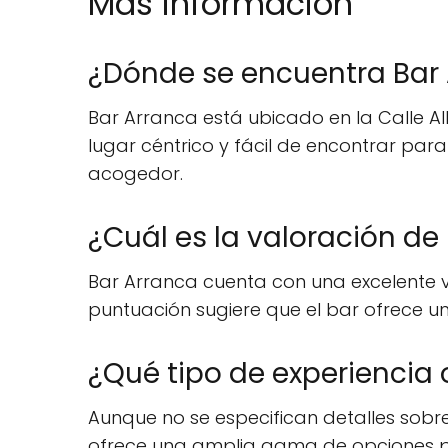
Mas información
¿Dónde se encuentra Bar
Bar Arranca está ubicado en la Calle Al
lugar céntrico y fácil de encontrar pa
acogedor.
¿Cuál es la valoración de
Bar Arranca cuenta con una excelente val
puntuación sugiere que el bar ofrece un
¿Qué tipo de experiencia 
Aunque no se especifican detalles sobr
ofrece una amplia gama de opciones p