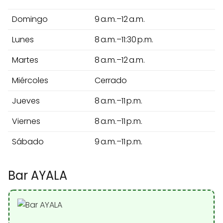
Domingo
9 a.m.–12 a.m.
Lunes
8 a.m.–11:30 p.m.
Martes
8 a.m.–12 a.m.
Miércoles
Cerrado
Jueves
8 a.m.–11 p.m.
Viernes
8 a.m.–11 p.m.
Sábado
9 a.m.–11 p.m.
Bar AYALA