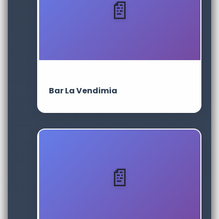
Bar La Vendimia