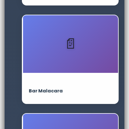
Bar Malacara