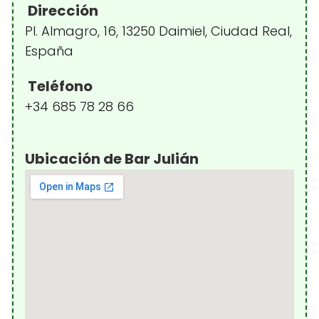
Dirección
Pl. Almagro, 16, 13250 Daimiel, Ciudad Real,
España
Teléfono
+34 685 78 28 66
Ubicación de Bar Julián