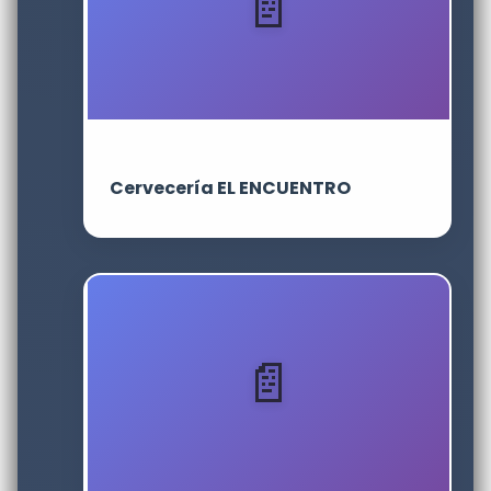
Cervecería EL ENCUENTRO