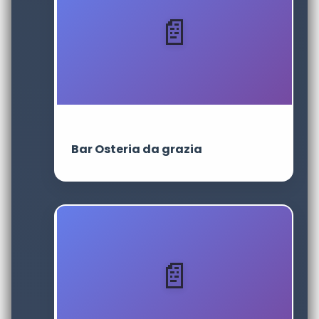
Bar Osteria da grazia