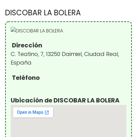
DISCOBAR LA BOLERA
Dirección
C. Teatino, 7, 13250 Daimiel, Ciudad Real,
España
Teléfono
Ubicación de DISCOBAR LA BOLERA