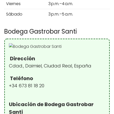
Viernes
3 p.m.–4 a.m.
Sábado
3 p.m.–5 a.m.
Bodega Gastrobar Santi
Dirección
Cdad., Daimiel, Ciudad Real, España
Teléfono
+34 673 81 18 20
Ubicación de Bodega Gastrobar
Santi