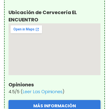
Ubicación de Cervecería EL
ENCUENTRO
Opiniones
4.5/5 (
Leer Las Opiniones
)
MÁS INFORMACIÓN