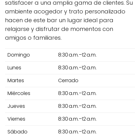
satisfacer a una amplia gama de clientes. Su
ambiente acogedor y trato personalizado
hacen de este bar un lugar ideal para
relajarse y disfrutar de momentos con
amigos o familiares.
Domingo
8:30 a.m.–12 a.m.
Lunes
8:30 a.m.–12 a.m.
Martes
Cerrado
Miércoles
8:30 a.m.–12 a.m.
Jueves
8:30 a.m.–12 a.m.
Viernes
8:30 a.m.–12 a.m.
Sábado
8:30 a.m.–12 a.m.