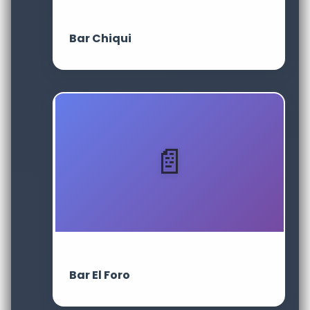
Bar Chiqui
Bar El Foro